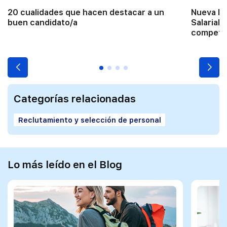
20 cualidades que hacen destacar a un
Nueva Di
buen candidato/a
Salarial: 
competit
Categorías relacionadas
Reclutamiento y selección de personal
Lo más leído en el Blog