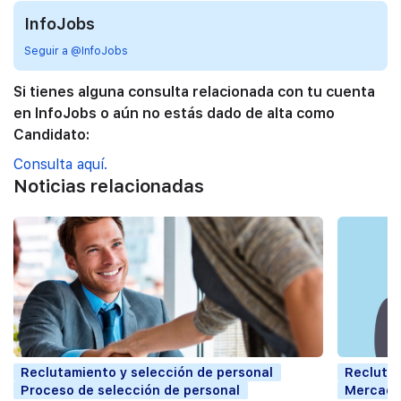
InfoJobs
Seguir a @InfoJobs
Si tienes alguna consulta relacionada con tu cuenta
en InfoJobs o aún no estás dado de alta como
Candidato:
Consulta aquí.
Noticias relacionadas
Reclutamiento y selección de personal
Reclutam
Proceso de selección de personal
Mercado 