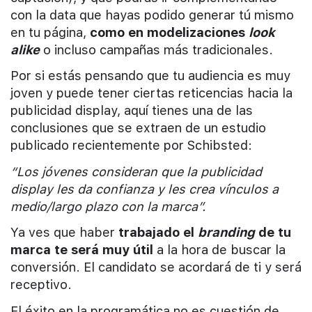
con la data que hayas podido generar tú mismo
en tu página,
como en modelizaciones
look
alike
o incluso campañas más tradicionales.
Por si estás pensando que tu audiencia es muy
joven y puede tener ciertas reticencias hacia la
publicidad display, aquí tienes una de las
conclusiones
que
se extraen de un estudio
publicado recientemente por Schibsted:
“Los jóvenes consideran que la publicidad
display les da confianza y les crea vínculos a
medio/largo plazo con la marca”.
Ya ves que haber
trabajado el
branding
de tu
marca te será muy útil
a la hora de buscar la
conversión. El candidato se acordará de ti y será
receptivo.
El éxito en la programática no es cuestión de