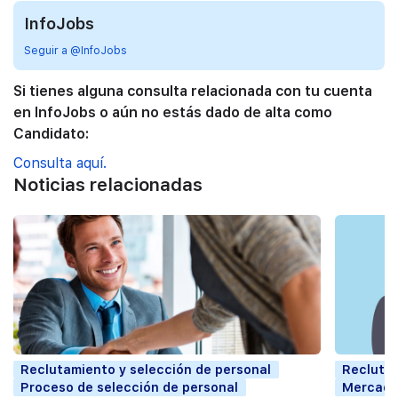
InfoJobs
Seguir a @InfoJobs
Si tienes alguna consulta relacionada con tu cuenta
en InfoJobs o aún no estás dado de alta como
Candidato:
Consulta aquí.
Noticias relacionadas
Reclutamiento y selección de personal
Reclutam
Proceso de selección de personal
Mercado 