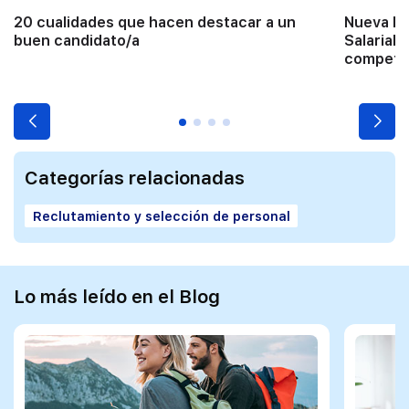
20 cualidades que hacen destacar a un
Nueva Di
buen candidato/a
Salarial: 
competit
Categorías relacionadas
Reclutamiento y selección de personal
Lo más leído en el Blog