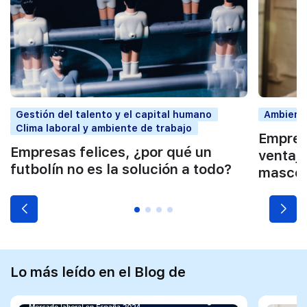
Gestión del talento y el capital humano
Ambiente
Clima laboral y ambiente de trabajo
Empresa
Empresas felices, ¿por qué un
ventaja
futbolín no es la solución a todo?
mascot
Lo más leído en el Blog de