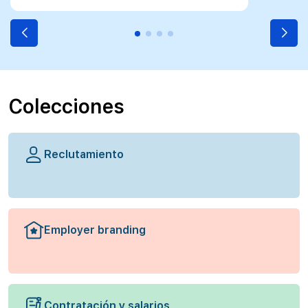
más se ajustan a tu oferta
Colecciones
Reclutamiento
Employer branding
Contratación y salarios