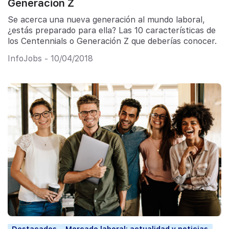
Generación Z
Se acerca una nueva generación al mundo laboral,
¿estás preparado para ella? Las 10 características de
los Centennials o Generación Z que deberías conocer.
InfoJobs - 10/04/2018
Destacados
Mercado laboral: actualidad y noticias