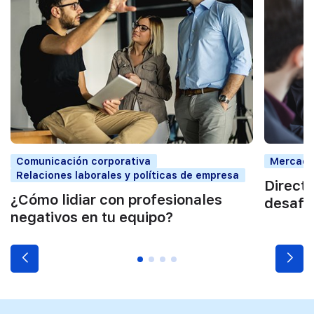
Comunicación corporativa
Mercado 
Relaciones laborales y políticas de empresa
Direct
¿Cómo lidiar con profesionales
desafío
negativos en tu equipo?