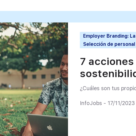
Employer Branding: L
Selección de persona
7 acciones
sostenibil
¿Cuáles son tus propio
InfoJobs - 17/11/2023