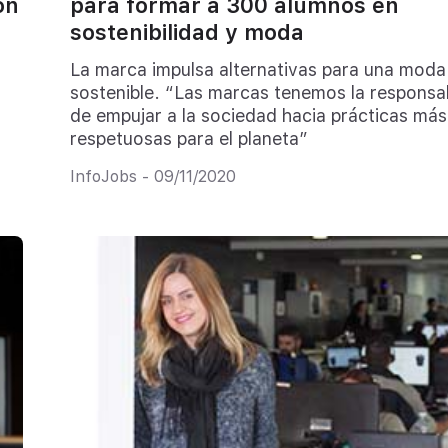
ón
para formar a 300 alumnos en
sostenibilidad y moda
La marca impulsa alternativas para una mod
sostenible. “Las marcas tenemos la responsa
de empujar a la sociedad hacia prácticas más
respetuosas para el planeta”
InfoJobs - 09/11/2020