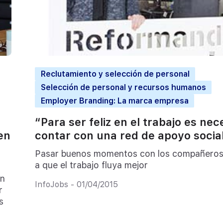
Reclutamiento y selección de personal
Selección de personal y recursos humanos
Employer Branding: La marca empresa
“Para ser feliz en el trabajo es nec
en
contar con una red de apoyo socia
Pasar buenos momentos con los compañero
a que el trabajo fluya mejor
en
InfoJobs - 01/04/2015
r
s