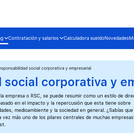
ng
Contratación y salarios
Calculadora sueldo
Novedades
Me
esponsabilidad social corporativa y empresarial
 social corporativa y e
 la empresa o RSC, se puede resumir como un estilo de dire
basado en el impacto y la repercusión que esta tiene sobre
dades, medioambiente y la sociedad en general. ¿Sabías que 
da vez más uno de los pilares centrales de muchas empresas
st.