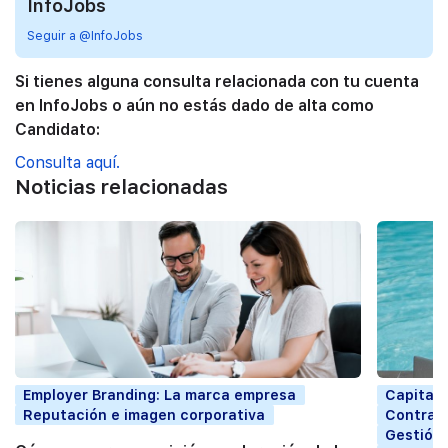
InfoJobs
Seguir a @InfoJobs
Si tienes alguna consulta relacionada con tu cuenta
en InfoJobs o aún no estás dado de alta como
Candidato:
Consulta aquí.
Noticias relacionadas
Employer Branding: La marca empresa
Capital
Reputación e imagen corporativa
Contrata
Gestión 