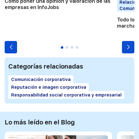
Cómo poner una opinión y valoración de las
Relacion
empresas en InfoJobs
Comunic
Todo lo 
marchart
Categorías relacionadas
Comunicación corporativa
Reputación e imagen corporativa
Responsabilidad social corporativa y empresarial
Lo más leído en el Blog