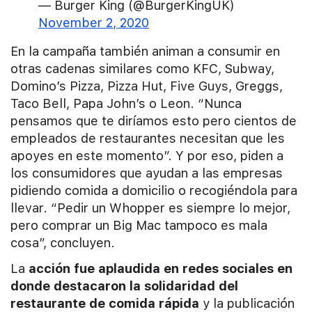
— Burger King (@BurgerKingUK)
November 2, 2020
En la campaña también animan a consumir en
otras cadenas similares como KFC, Subway,
Domino’s Pizza, Pizza Hut, Five Guys, Greggs,
Taco Bell, Papa John’s o Leon. “Nunca
pensamos que te diríamos esto pero cientos de
empleados de restaurantes necesitan que les
apoyes en este momento”. Y por eso, piden a
los consumidores que ayudan a las empresas
pidiendo comida a domicilio o recogiéndola para
llevar. “Pedir un Whopper es siempre lo mejor,
pero comprar un Big Mac tampoco es mala
cosa”, concluyen.
La
acción fue aplaudida en redes sociales en
donde destacaron la solidaridad del
restaurante de comida rápida
y la publicación