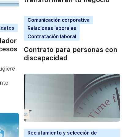
Comunicación corporativa
idatos
Relaciones laborales
Contratación laboral
dador
ocesos
Contrato para personas con
discapacidad
ugiere
ento
Reclutamiento y selección de