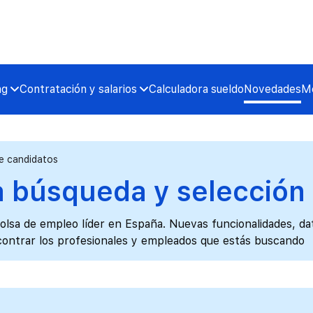
ng
Contratación y salarios
Calculadora sueldo
Novedades
Me
e candidatos
 búsqueda y selección
bolsa de empleo líder en España. Nuevas funcionalidades, da
ncontrar los profesionales y empleados que estás buscando