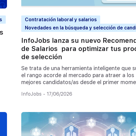
s
Contratación laboral y salarios
Novedades en la búsqueda y selección de cand
s
InfoJobs lanza su nuevo Recomen
de Salarios para optimizar tus pr
de selección
Se trata de una herramienta inteligente que s
el rango acorde al mercado para atraer a los
mejores candidatos/as desde el primer mom
InfoJobs - 17/06/2026