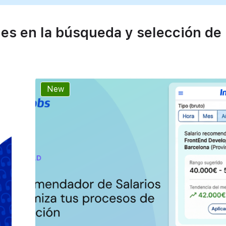
es en la búsqueda y selección de
New