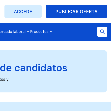
ACCEDE
PUBLICAR OFERTA
rcado laboral
Productos
 de candidatos
tos y