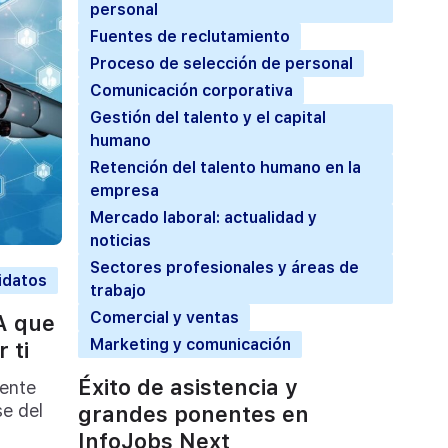
personal
Fuentes de reclutamiento
Proceso de selección de personal
Comunicación corporativa
Gestión del talento y el capital
humano
Retención del talento humano en la
empresa
Mercado laboral: actualidad y
noticias
Sectores profesionales y áreas de
idatos
trabajo
Comercial y ventas
IA que
Marketing y comunicación
 ti
Éxito de asistencia y
gente
se del
grandes ponentes en
InfoJobs Next