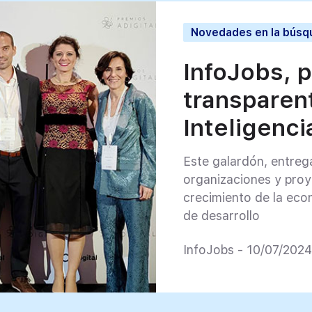
Novedades en la búsqu
InfoJobs, 
transparen
Inteligencia
Este galardón, entreg
organizaciones y proy
crecimiento de la eco
de desarrollo
InfoJobs - 10/07/2024