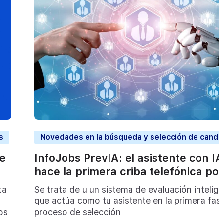
s
Novedades en la búsqueda y selección de cand
re
InfoJobs PrevIA: el asistente con 
hace la primera criba telefónica por
ta
Se trata de u un sistema de evaluación inteli
que actúa como tu asistente en la primera fa
os
proceso de selección