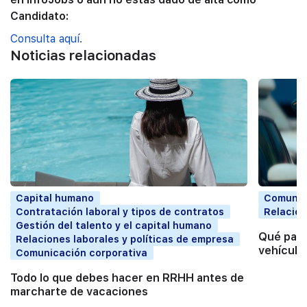
Candidato:
Consulta aquí.
Noticias relacionadas
Capital humano
Comunic
Contratación laboral y tipos de contratos
Relacion
Gestión del talento y el capital humano
Qué pasa
Relaciones laborales y políticas de empresa
vehículo
Comunicación corporativa
Todo lo que debes hacer en RRHH antes de
marcharte de vacaciones