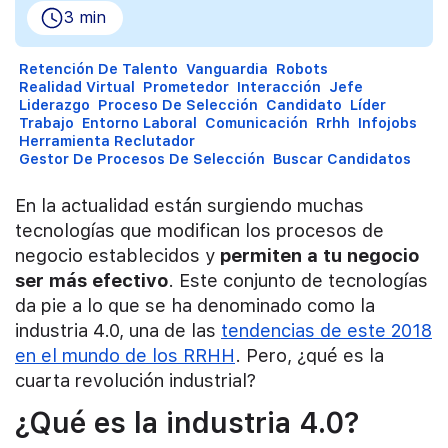
3 min
Retención De Talento
Vanguardia
Robots
Realidad Virtual
Prometedor
Interacción
Jefe
Liderazgo
Proceso De Selección
Candidato
Líder
Trabajo
Entorno Laboral
Comunicación
Rrhh
Infojobs
Herramienta Reclutador
Gestor De Procesos De Selección
Buscar Candidatos
En la actualidad están surgiendo muchas
tecnologías que modifican los procesos de
negocio establecidos y
permiten a tu negocio
ser más efectivo
. Este conjunto de tecnologías
da pie a lo que se ha denominado como la
industria 4.0, una de las
tendencias de este 2018
en el mundo de los RRHH
. Pero, ¿qué es la
cuarta revolución industrial?
¿Qué es la industria 4.0?