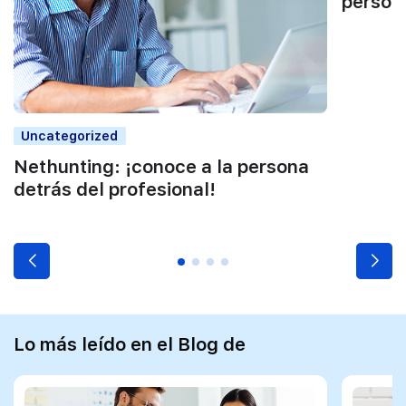
persona
Uncategorized
Nethunting: ¡conoce a la persona
detrás del profesional!
Lo más leído en el Blog de