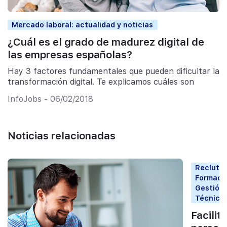
Mercado laboral: actualidad y noticias
¿Cuál es el grado de madurez digital de
las empresas españolas?
Hay 3 factores fundamentales que pueden dificultar la
transformación digital. Te explicamos cuáles son
InfoJobs - 06/02/2018
Noticias relacionadas
Reclutam
Formació
Gestión 
Técnicas
Facilit