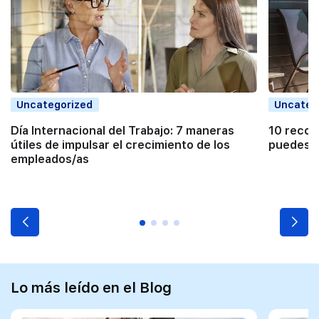
Uncategorized
Uncateg
Día Internacional del Trabajo: 7 maneras
10 recom
útiles de impulsar el crecimiento de los
puedes h
empleados/as
Lo más leído en el Blog