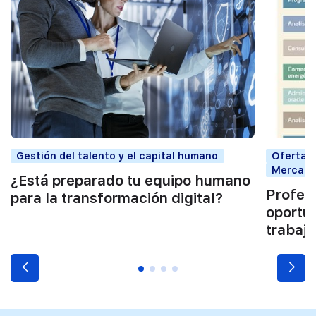
Gestión del talento y el capital humano
Oferta 
Mercado 
¿Está preparado tu equipo humano
Profes
para la transformación digital?
oportu
trabajo