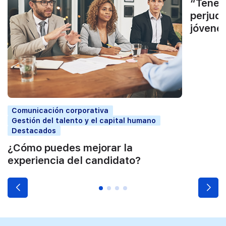
“Tenem
perjud
jóvene
Comunicación corporativa
Gestión del talento y el capital humano
Destacados
¿Cómo puedes mejorar la
experiencia del candidato?