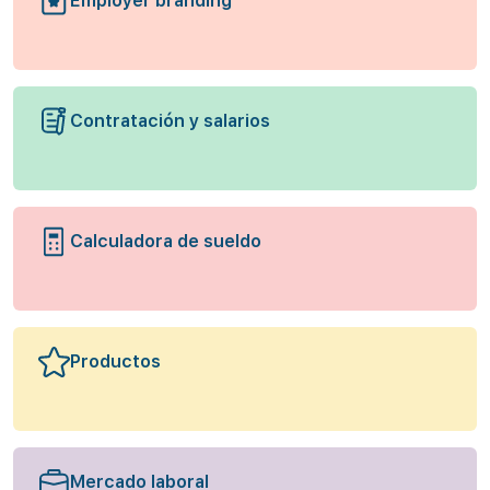
Employer branding
Contratación y salarios
Calculadora de sueldo
Productos
Mercado laboral