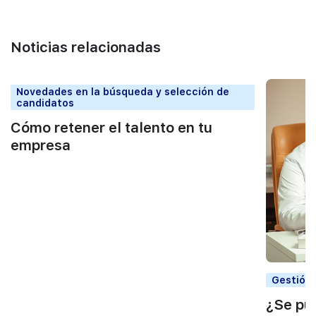
Noticias relacionadas
Novedades en la búsqueda y selección de
candidatos
Cómo retener el talento en tu
empresa
Gestión 
¿Se pu