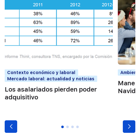
Contexto económico y laboral
Ambiente
Mercado laboral: actualidad y noticias
Maneras
Los asalariados pierden poder
Navidad
adquisitivo