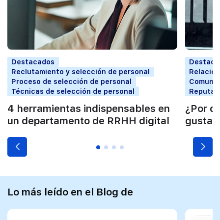
Destacados
Destaca
Reclutamiento y selección de personal
Relacion
Proceso de selección de personal
Comunica
Técnicas de selección de personal
Reputaci
4 herramientas indispensables en
¿Por qu
un departamento de RRHH digital
gusta 
Lo más leído en el Blog de