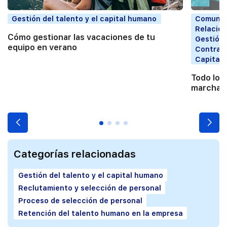
Gestión del talento y el capital humano
Comunic
Relacion
Cómo gestionar las vacaciones de tu
Gestión 
equipo en verano
Contrata
Capital
Todo lo 
marchart
Categorías relacionadas
Gestión del talento y el capital humano
Reclutamiento y selección de personal
Proceso de selección de personal
Retención del talento humano en la empresa