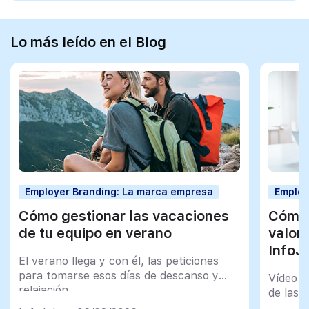
Lo más leído en el Blog
Employer Branding: La marca empresa
Employ
Cómo gestionar las vacaciones
Cómo 
de tu equipo en verano
valor
InfoJ
El verano llega y con él, las peticiones
para tomarse esos días de descanso y
Vídeo t
relajación
de las 