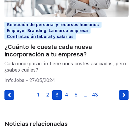
Selección de personal y recursos humanos
Employer Branding: La marca empresa
Contratación laboral y salarios
¿Cuánto le cuesta cada nueva
incorporación a tu empresa?
Cada incorporación tiene unos costes asociados, pero
¿sabes cuáles?
InfoJobs - 27/05/2024
1
2
3
4
5
…
43
Noticias relacionadas