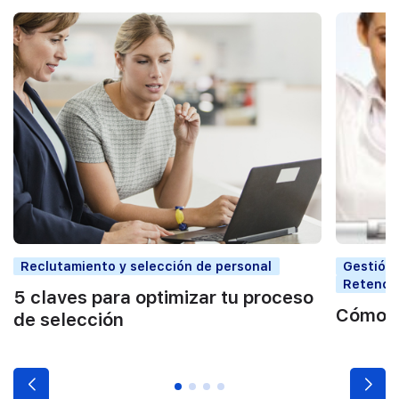
Reclutamiento y selección de personal
Gestión 
Retenció
5 claves para optimizar tu proceso
Cómo re
de selección