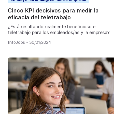
Cinco KPI decisivos para medir la
eficacia del teletrabajo
¿Está resultando realmente beneficioso el
teletrabajo para los empleados/as y la empresa?
InfoJobs - 30/01/2024