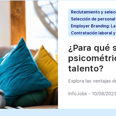
Reclutamiento y selec
Selección de persona
Employer Branding: L
Contratación laboral y
¿Para qué s
psicométric
talento?
Explora las ventajas d
InfoJobs - 10/08/202