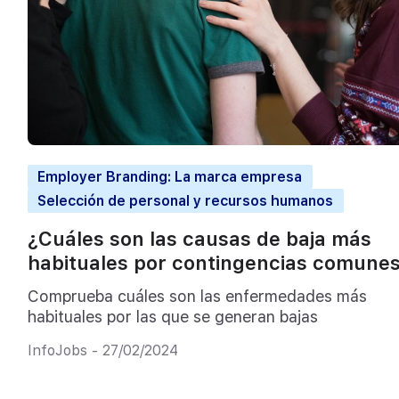
Employer Branding: La marca empresa
Selección de personal y recursos humanos
¿Cuáles son las causas de baja más
habituales por contingencias comune
Comprueba cuáles son las enfermedades más
habituales por las que se generan bajas
InfoJobs - 27/02/2024