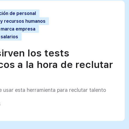
ción de personal
l y recursos humanos
a marca empresa
 salarios
irven los tests
os a la hora de reclutar
e usar esta herramienta para reclutar talento
3