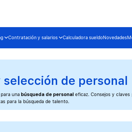
ng
Contratación y salarios
Calculadora sueldo
Novedades
Me
 selección de personal
 para una
búsqueda de personal
eficaz. Consejos y claves
tas para la búsqueda de talento.