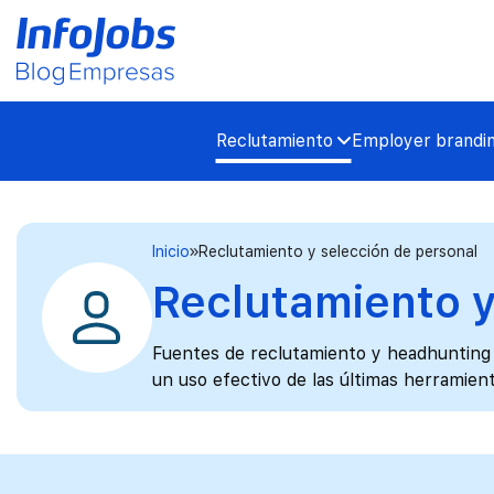
Reclutamiento
Employer brandi
Inicio
Reclutamiento y selección de personal
Reclutamiento y
Fuentes de reclutamiento y headhunting
un uso efectivo de las últimas herramien