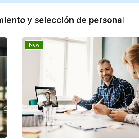
miento y selección de personal
New