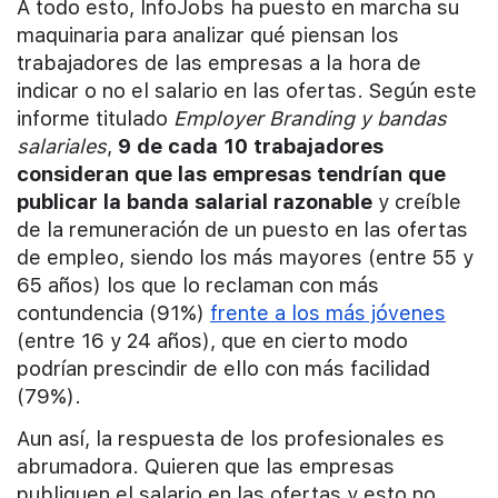
A todo esto, InfoJobs ha puesto en marcha su
maquinaria para analizar qué piensan los
trabajadores de las empresas a la hora de
indicar o no el salario en las ofertas. Según este
informe titulado
Employer Branding y bandas
salariales
,
9 de cada 10 trabajadores
consideran que las empresas tendrían que
publicar la banda salarial razonable
y creíble
de la remuneración de un puesto en las ofertas
de empleo, siendo los más mayores (entre 55 y
65 años) los que lo reclaman con más
contundencia (91%)
frente a los más jóvenes
(entre 16 y 24 años), que en cierto modo
podrían prescindir de ello con más facilidad
(79%).
Aun así, la respuesta de los profesionales es
abrumadora. Quieren que las empresas
publiquen el salario en las ofertas y esto no