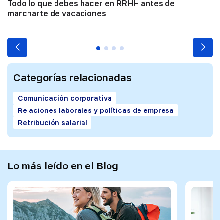
Todo lo que debes hacer en RRHH antes de
marcharte de vacaciones
Categorías relacionadas
Comunicación corporativa
Relaciones laborales y políticas de empresa
Retribución salarial
Lo más leído en el Blog