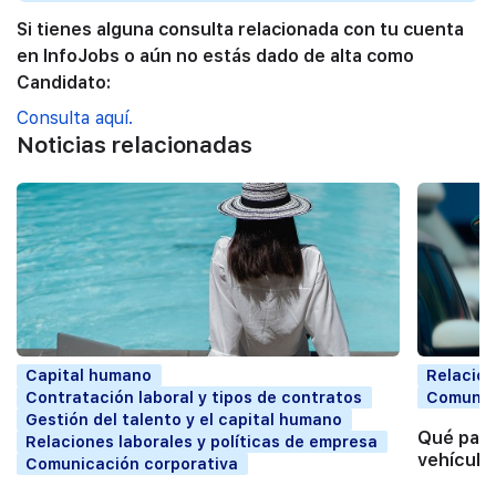
Si tienes alguna consulta relacionada con tu cuenta
en InfoJobs o aún no estás dado de alta como
Candidato:
Consulta aquí.
Noticias relacionadas
Capital humano
Relacion
Contratación laboral y tipos de contratos
Comunic
Gestión del talento y el capital humano
Qué pasa
Relaciones laborales y políticas de empresa
vehículo
Comunicación corporativa