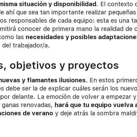
misma situación y disponibilidad
. El contexto 
de ahí que sea tan importante realizar pequeñas
 los responsables de cada equipo: esta es una t
rmitirá conocer de primera mano la realidad de 
 como las
necesidades y posibles adaptacione
del trabajador/a.
s, objetivos y proyectos
nuevas y flamantes ilusiones
. En estos primer
s debe ser la de explicar cuáles serán los nuev
 por delante. La emoción de volver a empezar y
as ganas renovadas,
hará que tu equipo vuelva 
caciones de verano
y deje atrás la sombra maldi