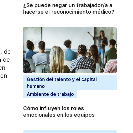
¿Se puede negar un trabajador/a a
hacerse el reconocimiento médico?
, de
n de
en
 en
Gestión del talento y el capital
humano
Ambiente de trabajo
Cómo influyen los roles
emocionales en los equipos