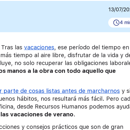
13/07/2
4 mi
Tras las
vacaciones
, ese período del tiempo en
 tiempo al aire libre, disfrutar de la vida y de
cluye, no solo recuperar las obligaciones laboral
os manos a la obra con todo aquello que
r parte de cosas listas antes de marcharnos
y s
os hábitos, nos resultará más fácil. Pero ca
 oficina, desde Recursos Humanos podemos ayud
 las vacaciones de verano
.
cciones y consejos prácticos que son de gran