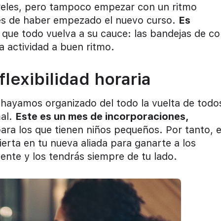
ureles, pero tampoco empezar con un ritmo
tes de haber empezado el nuevo curso.
Es
a que todo vuelva a su cauce: las bandejas de co
 actividad a buen ritmo.
flexibilidad horaria
hayamos organizado del todo la vuelta de todo
mal.
Este es un mes de incorporaciones,
ara los que tienen niños pequeños. Por tanto, 
erta en tu nueva aliada para ganarte a los
ente y los tendrás siempre de tu lado.