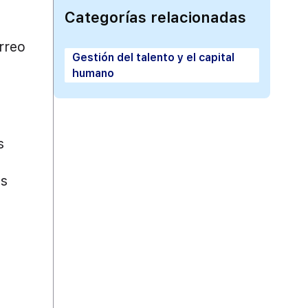
Categorías relacionadas
rreo
Gestión del talento y el capital
humano
s
es