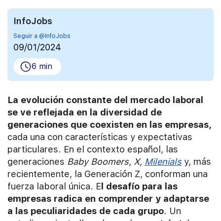
InfoJobs
Seguir a @InfoJobs
09/01/2024
6 min
La evolución constante del mercado laboral
se ve reflejada en la diversidad de
generaciones que coexisten en las empresas,
cada una con características y expectativas
particulares. En el contexto español, las
generaciones
Baby Boomers
,
X,
Milenials
y, más
recientemente, la Generación Z, conforman una
fuerza laboral única. E
l desafío para las
empresas radica en comprender y adaptarse
a las peculiaridades de cada grupo
. Un