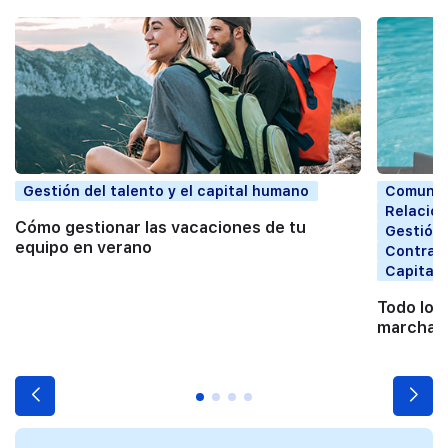
Gestión del talento y el capital humano
Comunic
Relacion
Cómo gestionar las vacaciones de tu
Gestión 
equipo en verano
Contrata
Capital
Todo lo 
marchart