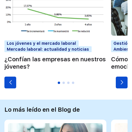
Los jóvenes y el mercado laboral
Gestión 
Mercado laboral: actualidad y noticias
Ambiente
¿Confían las empresas en nuestros
Cómo in
jóvenes?
emocio
Lo más leído en el Blog de