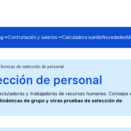
ng
Contratación y salarios
Calculadora sueldo
Novedades
Me
Técnicas de selección de personal
ección de personal
reclutadores y trabajadores de recursos humanos. Consejos 
dinámicas de grupo y otras pruebas de selección de