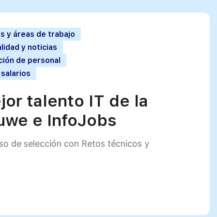
s y áreas de trabajo
lidad y noticias
ción de personal
 salarios
jor talento IT de la
we e InfoJobs
so de selección con Retos técnicos y