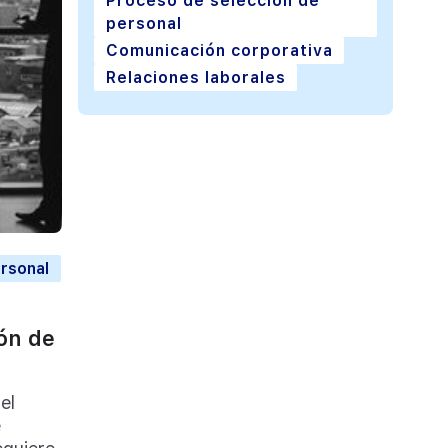
Proceso de selección de
personal
Comunicación corporativa
Relaciones laborales
ersonal
ón de
el
e