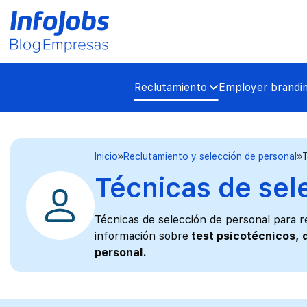
Reclutamiento
Employer brandi
Inicio
Reclutamiento y selección de personal
Técnicas de sel
Técnicas de selección de personal para 
información sobre
test psicotécnicos, 
personal.