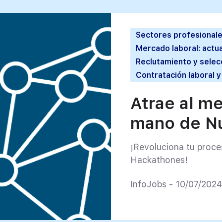
Sectores profesionale
Mercado laboral: actua
Reclutamiento y selec
Contratación laboral y
Atrae al me
mano de Nu
¡Revoluciona tu proce
Hackathones!
InfoJobs - 10/07/2024