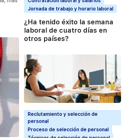
ia, más
Contratación laboral y salarios
Jornada de trabajo y horario laboral
¿Ha tenido éxito la semana
laboral de cuatro días en
otros países?
Reclutamiento y selección de
personal
Proceso de selección de personal
Técnicas de selección de personal