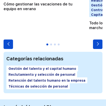
Relacion
Cómo gestionar las vacaciones de tu
Gestión 
equipo en verano
Contrata
Capital
Todo lo 
marchart
Categorías relacionadas
Gestión del talento y el capital humano
Reclutamiento y selección de personal
Retención del talento humano en la empresa
Técnicas de selección de personal