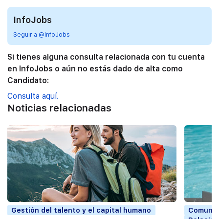
InfoJobs
Seguir a @InfoJobs
Si tienes alguna consulta relacionada con tu cuenta
en InfoJobs o aún no estás dado de alta como
Candidato:
Consulta aquí.
Noticias relacionadas
Gestión del talento y el capital humano
Comunic