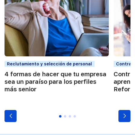
Reclutamiento y selección de personal
Contrata
4 formas de hacer que tu empresa
Contra
sea un paraíso para los perfiles
aprendi
más senior
Reform