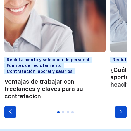
Reclutamiento y selección de personal
Reclutam
Fuentes de reclutamiento
¿Cuáles
Contratación laboral y salarios
aportan
Ventajas de trabajar con
headhu
freelances y claves para su
contratación