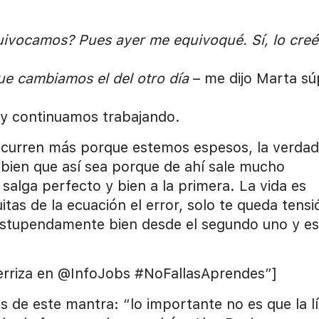
uivocamos? Pues ayer me equivoqué. Sí, lo creé
e cambiamos el del otro día
– me dijo Marta sú
s y continuamos trabajando.
ocurren más porque estemos espesos, la verdad
bien que así sea porque de ahí sale mucho
alga perfecto y bien a la primera. La vida es
itas de la ecuación el error, solo te queda tensi
estupendamente bien desde el segundo uno y es
erriza en @InfoJobs #NoFallasAprendes”]
ás de este mantra: “lo importante no es que la lí