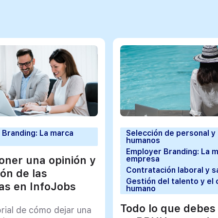
 Branding: La marca
Selección de personal y
humanos
Employer Branding: La 
ner una opinión y
empresa
Contratación laboral y s
ión de las
Gestión del talento y el 
s en InfoJobs
humano
Todo lo que debes
orial de cómo dejar una