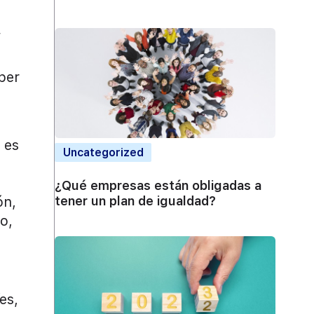
per
 es
Uncategorized
¿Qué empresas están obligadas a
ón,
tener un plan de igualdad?
o,
es,