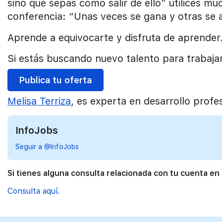
sino que sepas como salir de ello” utilices mu
conferencia: “Unas veces se gana y otras se 
Aprende a equivocarte y disfruta de aprender. 
Si estás buscando nuevo talento para trabaja
Publica tu oferta
Melisa Terriza
, es experta en desarrollo profe
InfoJobs
Seguir a @InfoJobs
Si tienes alguna consulta relacionada con tu cuenta en
Consulta aquí.