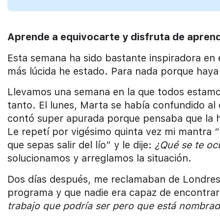
Aprende a equivocarte y disfruta de apren
Esta semana ha sido bastante inspiradora en e
más lúcida he estado. Para nada porque haya 
Llevamos una semana en la que todos estamos
tanto. El lunes, Marta se había confundido al
contó super apurada porque pensaba que la ha
Le repetí por vigésimo quinta vez mi mantra “
que sepas salir del lío” y le dije:
¿Qué se te oc
solucionamos y arreglamos la situación.
Dos días después, me reclamaban de Londres
programa y que nadie era capaz de encontrar
trabajo que podría ser pero que está nombrado