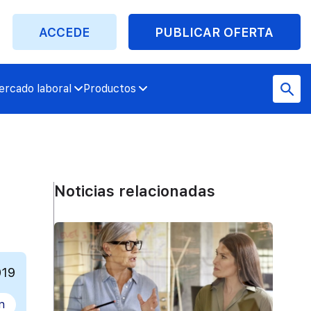
ACCEDE
PUBLICAR OFERTA
rcado laboral
Productos
Noticias relacionadas
019
n