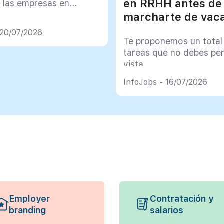
en RRHH antes de
e las empresas en
marcharte de vac
 20/07/2026
Te proponemos un total
tareas que no debes pe
vista
InfoJobs - 16/07/2026
Employer
Contratación y
branding
salarios