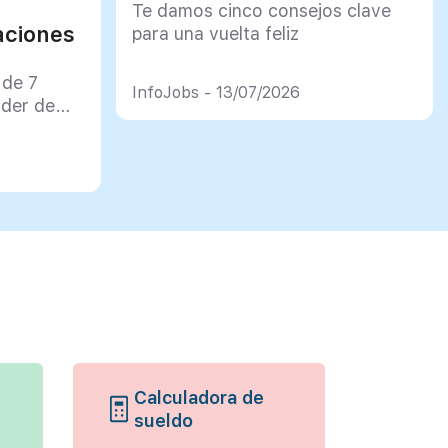
Te damos cinco consejos clave
aciones
para una vuelta feliz
 de 7
InfoJobs - 13/07/2026
rder de
Calculadora de
sueldo