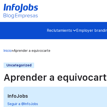
Reclutamiento
Employer brandi
Inicio
Aprender a equivocarte
Uncategorized
Aprender a equivocar
InfoJobs
Seguir a @InfoJobs