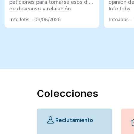
peticiones para tomarse esos días
opinión d
de descanso y relajación
InfoJobs
InfoJobs - 06/08/2026
InfoJobs -
Colecciones
Reclutamiento