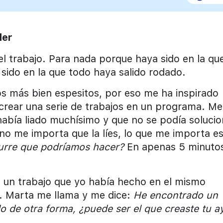
der
l trabajo. Para nada porque haya sido en la qu
sido en la que todo haya salido rodado.
 más bien espesitos, por eso me ha inspirado
 crear una serie de trabajos en un programa. Me
bía liado muchísimo y que no se podía solucio
no me importa que la líes, lo que me importa e
urre que podríamos hacer?
En apenas 5 minutos
 un trabajo que yo había hecho en el mismo
. Marta me llama y me dice:
He encontrado un
 de otra forma, ¿puede ser el que creaste tu a