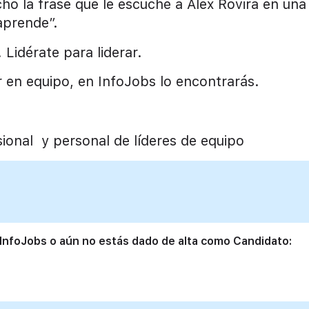
cho la frase que le escuché a Alex Rovira en una
aprende”.
Lidérate para liderar.
r en equipo, en InfoJobs lo encontrarás.
sional y personal de líderes de equipo
 InfoJobs o aún no estás dado de alta como Candidato: