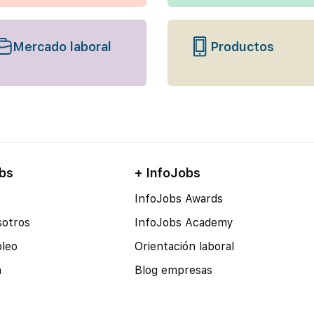
Mercado laboral
Productos
bs
+ InfoJobs
InfoJobs Awards
sotros
InfoJobs Academy
pleo
Orientación laboral
a
Blog empresas