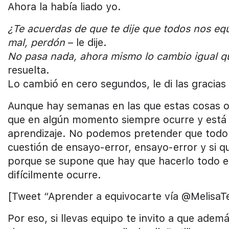
Ahora la había liado yo.
¿Te acuerdas de que te dije que todos nos eq
mal, perdón
– le dije.
No pasa nada, ahora mismo lo cambio igual qu
resuelta.
Lo cambió en cero segundos, le di las gracia
Aunque hay semanas en las que estas cosas 
que en algún momento siempre ocurre y está 
aprendizaje. No podemos pretender que todo s
cuestión de ensayo-error, ensayo-error y si qu
porque se supone que hay que hacerlo todo 
difícilmente ocurre.
[Tweet “Aprender a equivocarte vía @MelisaT
Por eso, si llevas equipo te invito a que adem