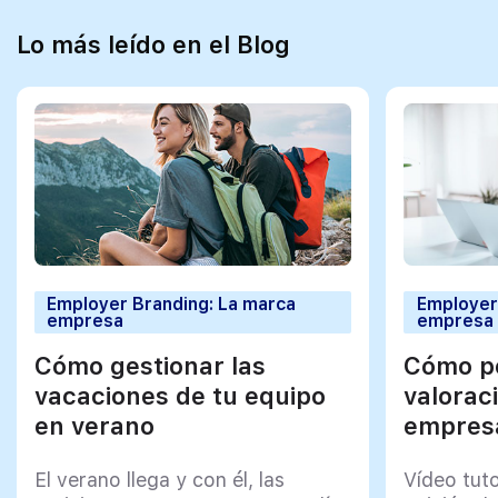
Lo más leído en el Blog
Employer Branding: La marca
Employer
empresa
empresa
Cómo gestionar las
Cómo po
vacaciones de tu equipo
valorac
en verano
empresa
El verano llega y con él, las
Vídeo tut