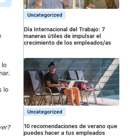
Uncategorized
Día Internacional del Trabajo: 7
e
maneras útiles de impulsar el
crecimiento de los empleados/as
 lo
nar.
s
 lo
Uncategorized
10 recomendaciones de verano que
yer?
puedes hacer a tus empleados