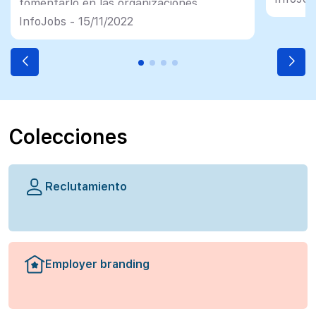
fomentarlo en las organizaciones.
InfoJobs - 15/11/2022
Colecciones
Reclutamiento
Employer branding