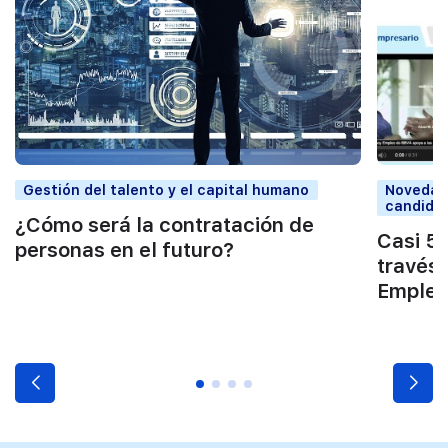
Gestión del talento y el capital humano
Novedade
candida
¿Cómo será la contratación de
Casi 5
personas en el futuro?
través
Empleo