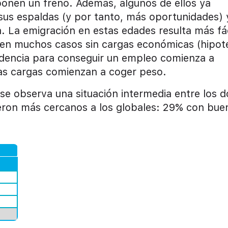
uponen un freno. Además, algunos de ellos ya
sus espaldas (y por tanto, más oportunidades) 
La emigración en estas edades resulta más fác
en muchos casos sin cargas económicas (hipot
esidencia para conseguir un empleo comienza a
tas cargas comienzan a coger peso.
, se observa una situación intermedia entre los d
ieron más cercanos a los globales: 29% con bue