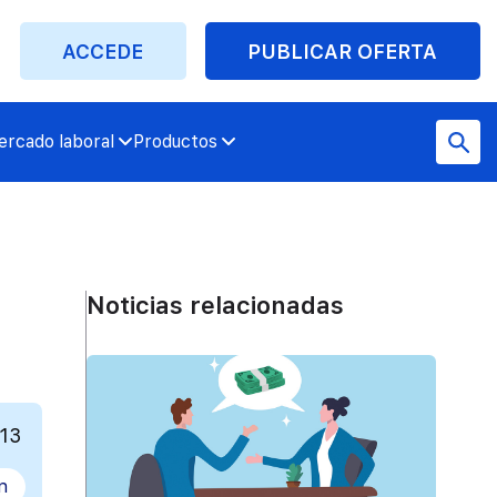
ACCEDE
PUBLICAR OFERTA
rcado laboral
Productos
Noticias relacionadas
013
n