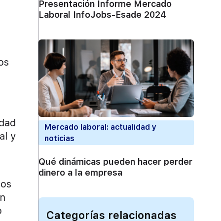
Presentación Informe Mercado
Laboral InfoJobs-Esade 2024
os
edad
Mercado laboral: actualidad y
al y
noticias
Qué dinámicas pueden hacer perder
dinero a la empresa
tos
En
o
Categorías relacionadas