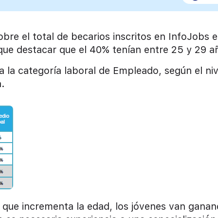
sobre el total de becarios inscritos en InfoJobs 
ue destacar que el 40% tenían entre 25 y 29 a
a la categoría laboral de Empleado, según el niv
a.
 que incrementa la edad, los jóvenes van gana