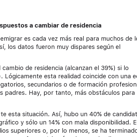
ispuestos a cambiar de residencia
 emigrar es cada vez más real para muchos de l
í, los datos fueron muy dispares según el
 cambio de residencia (alcanzan el 39%) si lo
. Lógicamente esta realidad coincide con una 
ligatorios, secundarios o de formación profesion
 padres. Hay, por tanto, más obstáculos para
rte esta situación. Así, hubo un 40% de candida
ráfico y sólo un 14% con mala disponibilidad. 
ios superiores o, por lo menos, se ha terminad