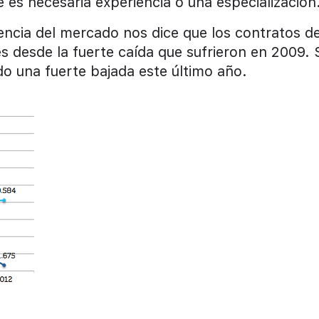
 es necesaria experiencia o una especialización
ndencia del mercado nos dice que los contratos d
desde la fuerte caída que sufrieron en 2009. 
do una fuerte bajada este último año.