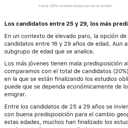
Los candidatos entre 25 y 29, los más pred
En un contexto de elevado paro, la opción de
candidatos entre 16 y 29 años de edad. Aun as
subgrupo de edad que se analice.
Los más jóvenes tienen mala predisposición al
comparamos con el total de candidatos (20%)
en la que se están finalizando los estudios ob
puede que se dependa económicamente de los
emigrar.
Entre los candidatos de 25 a 29 años se invie
con buena predisposición para el cambio geog
estas edades, muchos han finalizado los estud