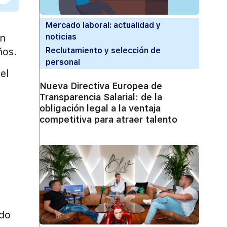
Mercado laboral: actualidad y
en
noticias
ños.
Reclutamiento y selección de
personal
el
Nueva Directiva Europea de
Transparencia Salarial: de la
obligación legal a la ventaja
competitiva para atraer talento
ndo