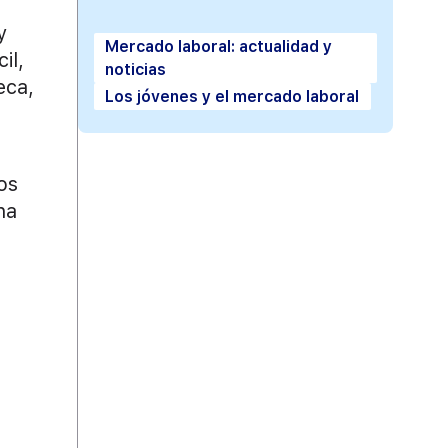
y
Mercado laboral: actualidad y
il,
noticias
eca,
Los jóvenes y el mercado laboral
os
na