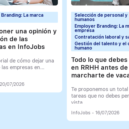
 Branding: La marca
Selección de personal y
humanos
Employer Branding: La 
ner una opinión y
empresa
Contratación laboral y s
ión de las
Gestión del talento y el 
s en InfoJobs
humano
Todo lo que debes
orial de cómo dejar una
en RRHH antes de
e las empresas en
marcharte de vac
 20/07/2026
Te proponemos un total
tareas que no debes pe
vista
InfoJobs - 16/07/2026