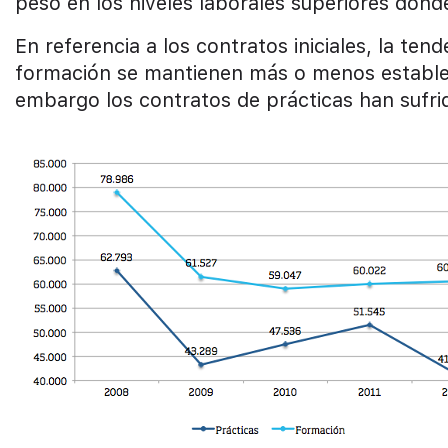
peso en los niveles laborales superiores donde
En referencia a los contratos iniciales, la te
formación se mantienen más o menos estables 
embargo los contratos de prácticas han sufri