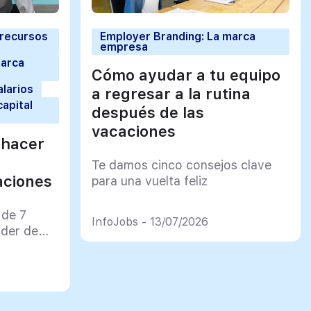
 recursos
Employer Branding: La marca
empresa
marca
Cómo ayudar a tu equipo
alarios
a regresar a la rutina
capital
después de las
vacaciones
 hacer
Te damos cinco consejos clave
aciones
para una vuelta feliz
 de 7
InfoJobs - 13/07/2026
rder de