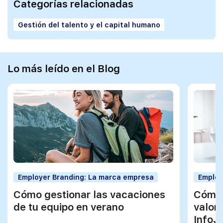
Categorías relacionadas
Gestión del talento y el capital humano
Lo más leído en el Blog
Employer Branding: La marca empresa
Employ
Cómo gestionar las vacaciones
Cómo 
de tu equipo en verano
valor
InfoJ