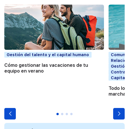
Gestión del talento y el capital humano
Comunic
Relacion
Cómo gestionar las vacaciones de tu
Gestión 
equipo en verano
Contrata
Capital
Todo lo 
marchart