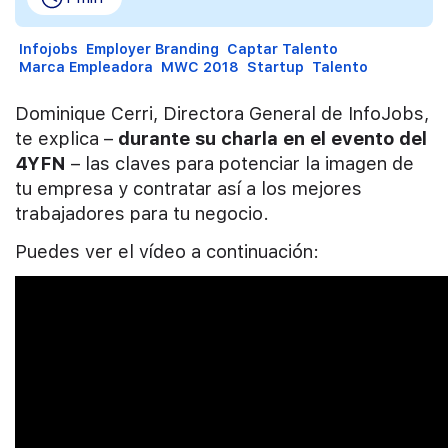
Infojobs
Employer Branding
Captar Talento
Marca Empleadora
MWC 2018
Startup
Talento
Dominique Cerri, Directora General de InfoJobs,
te explica –
durante su charla en el evento del
4YFN
– las claves para potenciar la imagen de
tu empresa y contratar así a los mejores
trabajadores para tu negocio.
Puedes ver el vídeo a continuación: