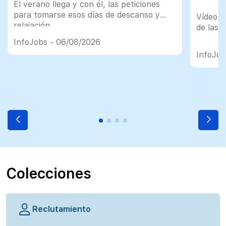
El verano llega y con él, las peticiones
para tomarse esos días de descanso y
Vídeo t
relajación
de las 
InfoJobs - 06/08/2026
InfoJob
Colecciones
Reclutamiento