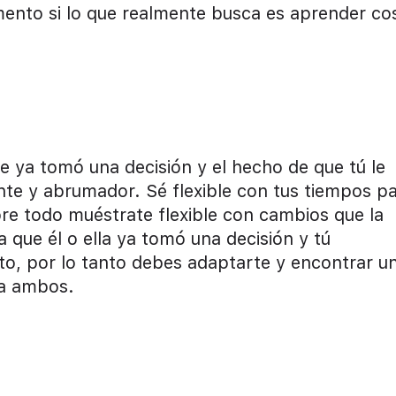
ento si lo que realmente busca es aprender co
 ya tomó una decisión y el hecho de que tú le
ante y abrumador. Sé flexible con tus tiempos p
obre todo muéstrate flexible con cambios que la
a que él o ella ya tomó una decisión y tú
to, por lo tanto debes adaptarte y encontrar u
ra ambos.