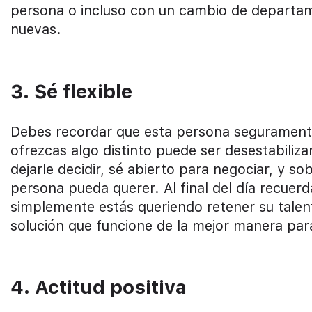
persona o incluso con un cambio de departam
nuevas.
3. Sé flexible
Debes recordar que esta persona seguramente
ofrezcas algo distinto puede ser desestabiliz
dejarle decidir, sé abierto para negociar, y s
persona pueda querer. Al final del día recuerd
simplemente estás queriendo retener su talen
solución que funcione de la mejor manera pa
4. Actitud positiva