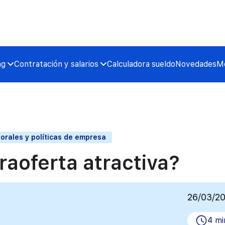
ng
Contratación y salarios
Calculadora sueldo
Novedades
Me
orales y políticas de empresa
aoferta atractiva?
26/03/2
4 mi