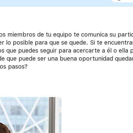
los miembros de tu equipo te comunica su parti
er lo posible para que se quede. Si te encuentra
s que puedes seguir para acercarte a él o ella 
de que puede ser una buena oportunidad queda
tos pasos?