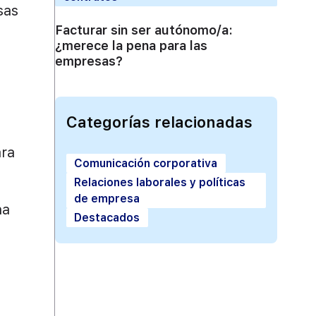
sas
Facturar sin ser autónomo/a:
¿merece la pena para las
empresas?
Categorías relacionadas
ara
Comunicación corporativa
Relaciones laborales y políticas
de empresa
na
Destacados