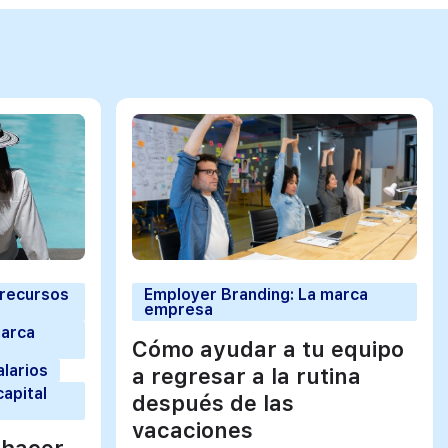
 recursos
Employer Branding: La marca
empresa
marca
Cómo ayudar a tu equipo
alarios
a regresar a la rutina
capital
después de las
vacaciones