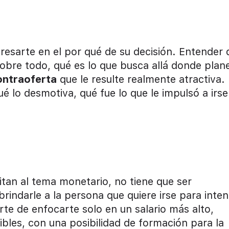
resarte en el por qué de su decisión. Entender 
 sobre todo, qué es lo que busca allá donde plan
ontraoferta
que le resulte realmente atractiva.
é lo desmotiva, qué fue lo que le impulsó a irse
itan al tema monetario, no tiene que ser
indarle a la persona que quiere irse para inten
rte de enfocarte solo en un salario más alto,
ibles, con una posibilidad de formación para la