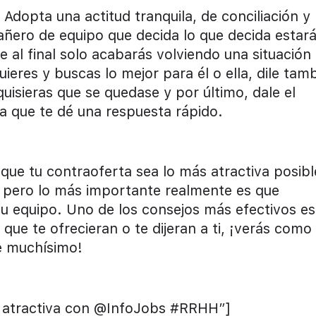
dopta una actitud tranquila, de conciliación y
ñero de equipo que decida lo que decida estar
al final solo acabarás volviendo una situación
ieres y buscas lo mejor para él o ella, dile tam
uisieras que se quedase y por último, dale el
a que te dé una respuesta rápido.
que tu contraoferta sea lo más atractiva posibl
a pero lo más importante realmente es que
tu equipo. Uno de los consejos más efectivos es
que te ofrecieran o te dijeran a ti, ¡verás como
e muchísimo!
a atractiva con @InfoJobs #RRHH”]