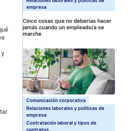
Relaciones laborales y políticas de
empresa
Cinco cosas que no deberías hacer
jamás cuando un empleado/a se
qué
marche
ea
 y
Comunicación corporativa
Relaciones laborales y políticas de
tar
empresa
Contratación laboral y tipos de
contratos