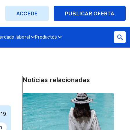
ACCEDE
PUBLICAR OFERTA
rcado laboral
Productos
Noticias relacionadas
019
n