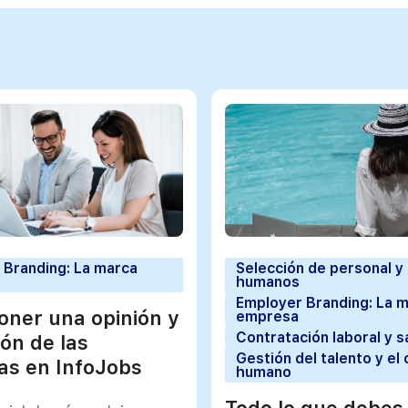
 Branding: La marca
Selección de personal y
humanos
Employer Branding: La 
ner una opinión y
empresa
Contratación laboral y s
ión de las
Gestión del talento y el 
s en InfoJobs
humano