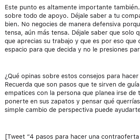
Este punto es altamente importante también. A
sobre todo de apoyo. Déjale saber a tu compa
bien. No negocies de manera defensiva porque 
tensa, aún más tensa. Déjale saber que solo qu
que aprecias su trabajo y que es por eso que q
espacio para que decida y no le presiones par
¿Qué opinas sobre estos consejos para hacer 
Recuerda que son pasos que te sirven de guí
empatices con la persona que planea irse de 
ponerte en sus zapatos y pensar qué querrías 
simple cambio de perspectiva puede ayudart
[Tweet “4 pasos para hacer una contraofert