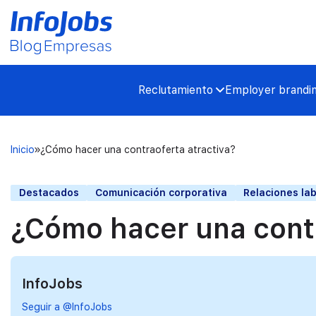
Reclutamiento
Employer brandi
Inicio
¿Cómo hacer una contraoferta atractiva?
Destacados
Comunicación corporativa
Relaciones lab
¿Cómo hacer una contr
InfoJobs
Seguir a @InfoJobs