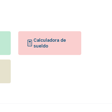
Calculadora de
sueldo