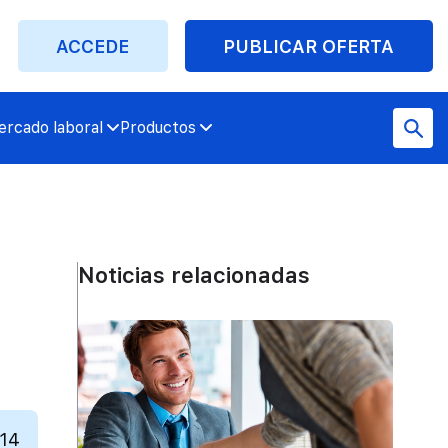
ACCEDE
PUBLICAR OFERTA
rcado laboral
Productos
Noticias relacionadas
014