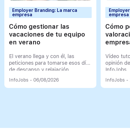
Employer Branding: La marca
Employer
empresa
empresa
Cómo gestionar las
Cómo po
vacaciones de tu equipo
valorac
en verano
empresa
El verano llega y con él, las
Vídeo tut
peticiones para tomarse esos días
opinión d
de descanso y relajación
InfoJobs
InfoJobs - 06/08/2026
InfoJobs -