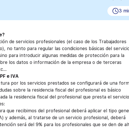
3 mi
ce?
ón de servicios profesionales (el caso de los Trabajadores
 no tanto para regular las condiciones básicas del servici
o para introducir algunas medidas de protección para la
obre los datos o información de la empresa o de terceras
tc…
PF e IVA
actura por los servicios prestados se configurará de una for
udas sobre la residencia fiscal del profesional es básico
cada la residencia fiscal del profesional que presta el servici
es:
tura que recibimos del profesional deberá aplicar el tipo gene
A) y además, al tratarse de un servicio profesional, deberá
tención será del 9% para los profesionales que se den de al