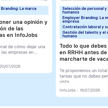
 Branding: La marca
Selección de personal y
humanos
Employer Branding: La 
ner una opinión y
empresa
Contratación laboral y s
ión de las
Gestión del talento y el 
s en InfoJobs
humano
Todo lo que debes
orial de cómo dejar una
en RRHH antes de
e las empresas en
marcharte de vac
 20/07/2026
Te proponemos un total
tareas que no debes pe
vista
InfoJobs - 16/07/2026