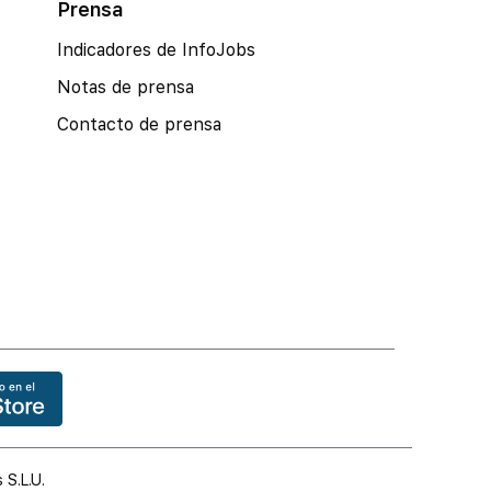
Prensa
Indicadores de InfoJobs
Notas de prensa
Contacto de prensa
 S.L.U.