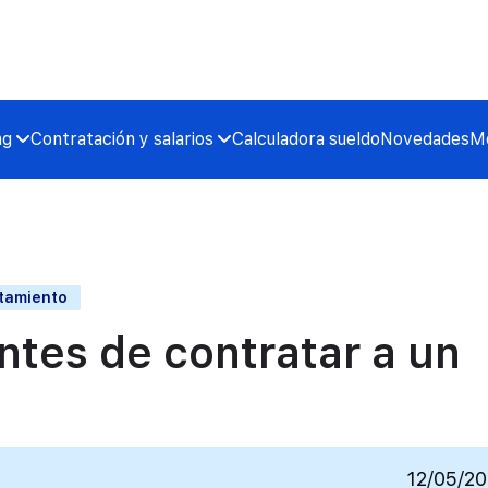
ng
Contratación y salarios
Calculadora sueldo
Novedades
Me
utamiento
ntes de contratar a un
12/05/2