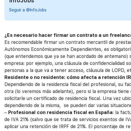
InfoJobs
Seguir a @InfoJobs
¿Es necesario hacer firmar un contrato a un freelan
Es recomendable firmar un contrato mercantil de prestaci
Autónomos Económicamente Dependientes, es obligatorio),
(que entendemos que ya se han acordado de antemano) sin
empresa: por ejemplo, una cláusula de confidencialidad s
personas a la que va a tener acceso, cláusula de LOPD, e
Residente o no residente: cómo afecta a retención IR
Dependiendo de la residencia fiscal del profesional, su f
otra (lo veremos más adelante), pero si la empresa tiene d
solicitarle un certificado de residencia fiscal. Una vez ubi
dependiendo de la misma, se pueden dar varias situacion
–
Profesional con residencia fiscal en España
: la fac
de IVA 21% (salvo que se trata de servicios exentos de IV
aplicar una retención de IRPF de 21%. El porcentaje de re