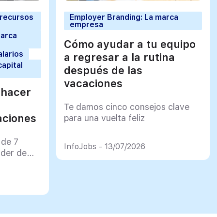
 recursos
Employer Branding: La marca
empresa
marca
Cómo ayudar a tu equipo
alarios
a regresar a la rutina
capital
después de las
vacaciones
 hacer
Te damos cinco consejos clave
aciones
para una vuelta feliz
 de 7
InfoJobs - 13/07/2026
rder de