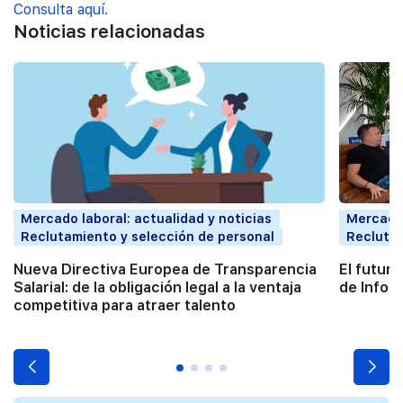
Consulta aquí.
Noticias relacionadas
Mercado laboral: actualidad y noticias
Mercado 
Reclutamiento y selección de personal
Reclutam
Nueva Directiva Europea de Transparencia
El futur
Salarial: de la obligación legal a la ventaja
de InfoJ
competitiva para atraer talento