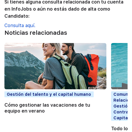
Si tienes alguna consulta relacionada con tu cuenta
en InfoJobs o aún no estás dado de alta como
Candidato:
Consulta aquí.
Noticias relacionadas
Gestión del talento y el capital humano
Comunic
Relacion
Cómo gestionar las vacaciones de tu
Gestión 
equipo en verano
Contrata
Capital
Todo lo 