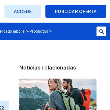
ACCEDE
PUBLICAR OFERTA
rcado laboral
Productos
Noticias relacionadas
22