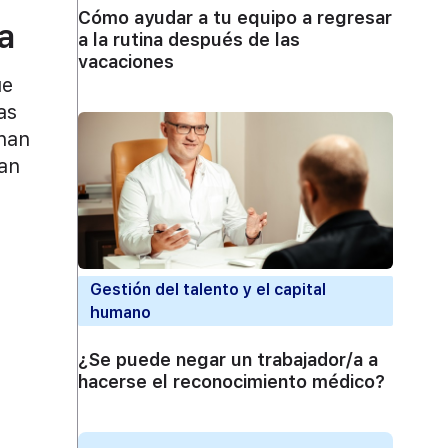
Cómo ayudar a tu equipo a regresar
a
a la rutina después de las
vacaciones
ue
as
 han
jan
Gestión del talento y el capital
humano
¿Se puede negar un trabajador/a a
hacerse el reconocimiento médico?