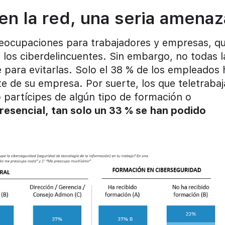
en la red, una seria amenaz
preocupaciones para trabajadores y empresas, q
 los ciberdelincuentes. Sin embargo, no todas l
 para evitarlas. Solo el 38 % de los empleados
e de su empresa. Por suerte, los que teletraba
partícipes de algún tipo de formación o
resencial, tan solo un 33 % se han podido