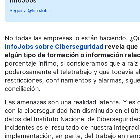
InfoJobs
Seguir a @InfoJobs
No todas las empresas lo están haciendo. ¿Qué
InfoJobs sobre Ciberseguridad
revela que 
algún tipo de formación o información rela
porcentaje ínfimo, si consideramos que a raí
poderosamente el teletrabajo y que todavía 
restricciones, confinamientos y alarmas, sig
conciliación.
Las amenazas son una realidad latente. Y es q
con la ciberseguridad han disminuido en el úl
datos del Instituto Nacional de Cibersegurida
incidentes es el resultado de nuestra integrac
implementación, en parte, del trabajo en re