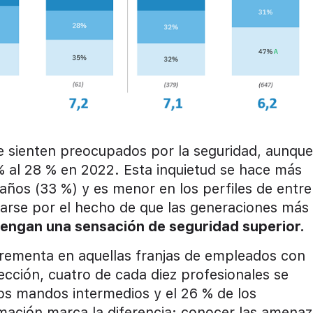
 sienten preocupados por la seguridad, aunque
% al 28 % en 2022. Esta inquietud se hace más
años (33 %) y es menor en los perfiles de entre
carse por el hecho de que las generaciones más
tengan una sensación de seguridad superior.
crementa en aquellas franjas de empleados con
rección, cuatro de cada diez profesionales se
os mandos intermedios y el 26 % de los
rmación marca la diferencia: conocer las amena