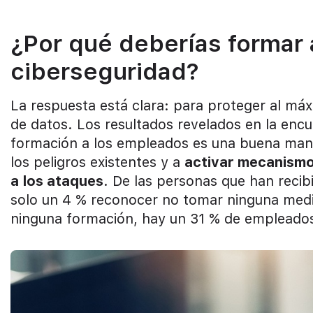
¿Por qué deberías formar
ciberseguridad?
La respuesta está clara: para proteger al máx
de datos. Los resultados revelados en la enc
formación a los empleados es una buena man
los peligros existentes y a
activar mecanismo
a los ataques
. De las personas que han recib
solo un 4 % reconocer no tomar ninguna medi
ninguna formación, hay un 31 % de empleados