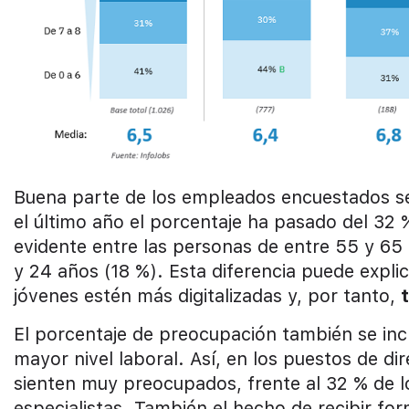
Buena parte de los empleados encuestados se
el último año el porcentaje ha pasado del 32 
evidente entre las personas de entre 55 y 65 
y 24 años (18 %). Esta diferencia puede expli
jóvenes estén más digitalizadas y, por tanto,
El porcentaje de preocupación también se in
mayor nivel laboral. Así, en los puestos de di
sienten muy preocupados, frente al 32 % de l
especialistas. También el hecho de recibir fo