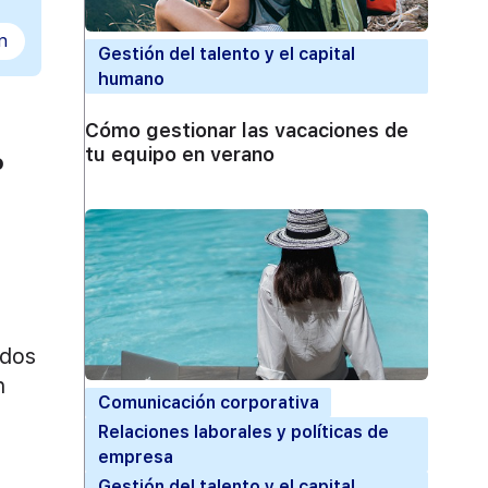
n
Gestión del talento y el capital
humano
Cómo gestionar las vacaciones de
tu equipo en verano
o
ados
n
Comunicación corporativa
Relaciones laborales y políticas de
empresa
Gestión del talento y el capital