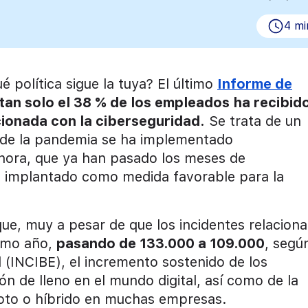
4 mi
 política sigue la tuya? El último
Informe de
tan solo el 38 % de los empleados ha recibid
cionada con la ciberseguridad.
Se trata de un
z de la pandemia se ha implementado
ahora, que ya han pasado los meses de
ue implantado como medida favorable para la
ue, muy a pesar de que los incidentes relacion
timo año,
pasando de 133.000 a 109.000
, segú
d (INCIBE), el incremento sostenido de los
ión de lleno en el mundo digital, así como de la
moto o híbrido en muchas empresas.