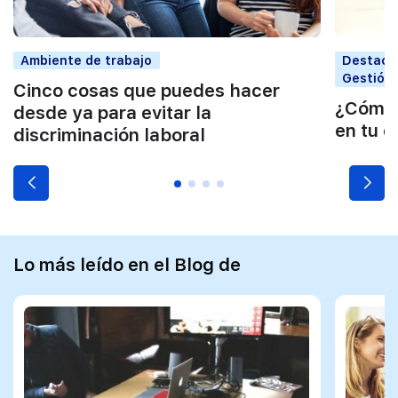
Ambiente de trabajo
Destaca
Gestión 
Cinco cosas que puedes hacer
¿Cómo e
desde ya para evitar la
en tu 
discriminación laboral
Lo más leído en el Blog de