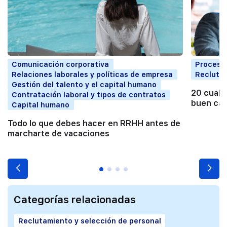
Comunicación corporativa
Proceso 
Relaciones laborales y políticas de empresa
Reclutam
Gestión del talento y el capital humano
20 cuali
Contratación laboral y tipos de contratos
buen can
Capital humano
Todo lo que debes hacer en RRHH antes de
marcharte de vacaciones
Categorías relacionadas
Reclutamiento y selección de personal