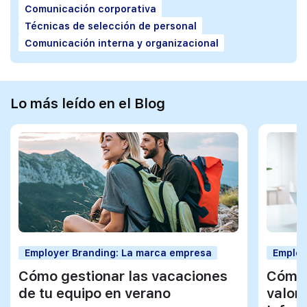
Comunicación corporativa
Técnicas de selección de personal
Comunicación interna y organizacional
Lo más leído en el Blog
Employer Branding: La marca empresa
Employ
Cómo gestionar las vacaciones
Cómo 
de tu equipo en verano
valor