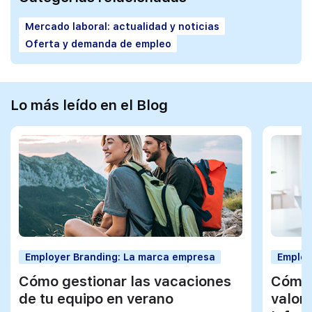
Mercado laboral: actualidad y noticias
Oferta y demanda de empleo
Lo más leído en el Blog
Employer Branding: La marca empresa
Employ
Cómo gestionar las vacaciones
Cómo 
de tu equipo en verano
valor