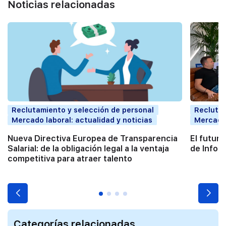
Noticias relacionadas
Reclutamiento y selección de personal
Reclutam
Mercado laboral: actualidad y noticias
Mercado 
Nueva Directiva Europea de Transparencia
El futur
Salarial: de la obligación legal a la ventaja
de InfoJ
competitiva para atraer talento
Categorías relacionadas