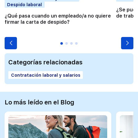
Despido laboral
¿Se pued
¿Qué pasa cuando un empleado/a no quiere
de traba
firmar la carta de despido?
Categorías relacionadas
Contratación laboral y salarios
Lo más leído en el Blog