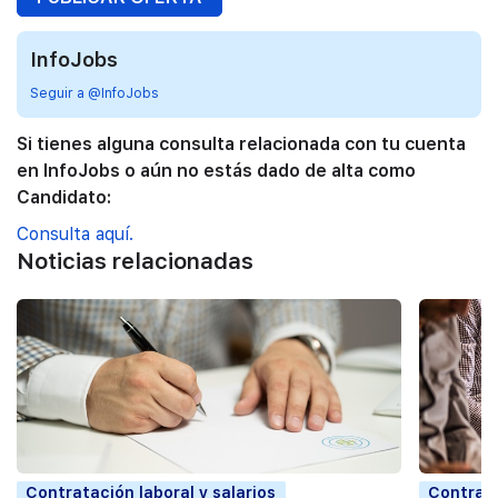
InfoJobs
Seguir a @InfoJobs
Si tienes alguna consulta relacionada con tu cuenta
en InfoJobs o aún no estás dado de alta como
Candidato:
Consulta aquí.
Noticias relacionadas
Contratación laboral y salarios
Contrata