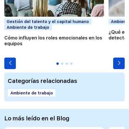
Gestión del talento y el capital humano
Ambiente
Ambiente de trabajo
¿Qué es 
Cómo influyen los roles emocionales en los
detectar
equipos
Categorías relacionadas
Ambiente de trabajo
Lo más leído en el Blog