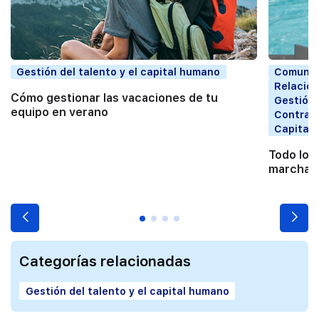
Gestión del talento y el capital humano
Comunic
Relacion
Cómo gestionar las vacaciones de tu
Gestión 
equipo en verano
Contrata
Capital
Todo lo 
marchart
Categorías relacionadas
Gestión del talento y el capital humano