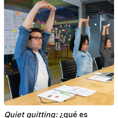
Quiet quitting:
¿qué es