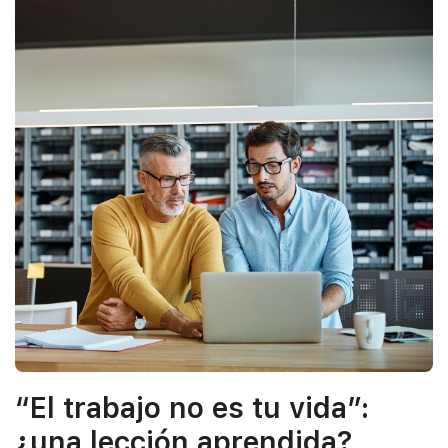
“El trabajo no es tu vida”:
¿una lección aprendida?