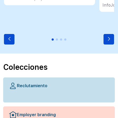
InfoJob
Colecciones
Reclutamiento
Employer branding