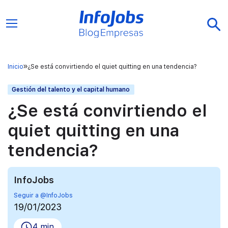
Inicio
¿Se está convirtiendo el quiet quitting en una tendencia?
Gestión del talento y el capital humano
¿Se está convirtiendo el
quiet quitting en una
tendencia?
InfoJobs
Seguir a @InfoJobs
19/01/2023
4 min