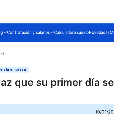
ng
Contratación y salarios
Calculadora sueldo
Novedades
Me
cil
 en la empresa
haz que su primer día s
10/01/20