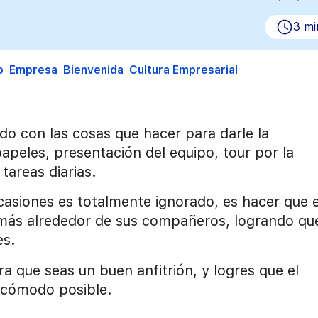
3 mi
o
Empresa
Bienvenida
Cultura Empresarial
do con las cosas que hacer para darle la
papeles, presentación del equipo, tour por la
tareas diarias.
casiones es totalmente ignorado, es hacer que e
ás alrededor de sus compañeros, logrando qu
es.
 que seas un buen anfitrión, y logres que el
 cómodo posible.