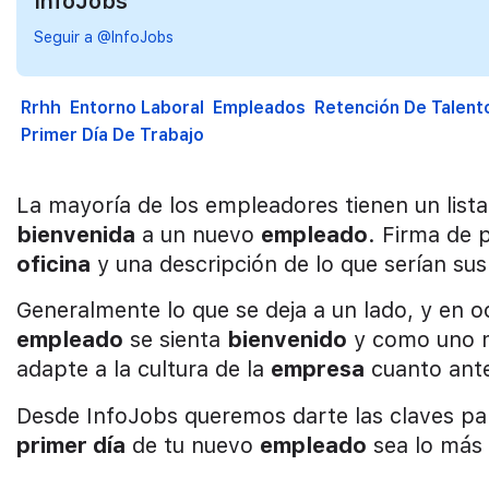
InfoJobs
Seguir a @InfoJobs
Rrhh
Entorno Laboral
Empleados
Retención De Talent
Primer Día De Trabajo
La mayoría de los empleadores tienen un lista
bienvenida
a un nuevo
empleado
. Firma de 
oficina
y una descripción de lo que serían sus 
Generalmente lo que se deja a un lado, y en o
empleado
se sienta
bienvenido
y como uno m
adapte a la cultura de la
empresa
cuanto ant
Desde InfoJobs queremos darte las claves para
primer día
de tu nuevo
empleado
sea lo más