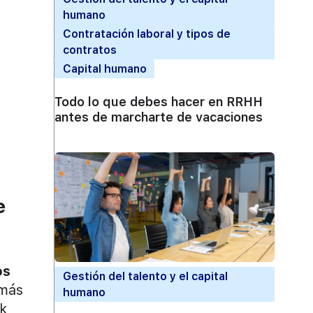
humano
Contratación laboral y tipos de
contratos
Capital humano
Todo lo que debes hacer en RRHH
antes de marcharte de vacaciones
e
os
Gestión del talento y el capital
emás
humano
ck