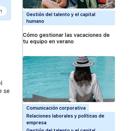
n
Gestión del talento y el capital
humano
Cómo gestionar las vacaciones de
tu equipo en verano
l
e se
Comunicación corporativa
Relaciones laborales y políticas de
empresa
Gestión del talento y el capital