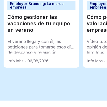
Employer Branding: La marca
Employer
empresa
empresa
Cómo gestionar las
Cómo po
vacaciones de tu equipo
valorac
en verano
empresa
El verano llega y con él, las
Vídeo tut
peticiones para tomarse esos días
opinión d
de descanso y relajación
InfoJobs
InfoJobs - 06/08/2026
InfoJobs -