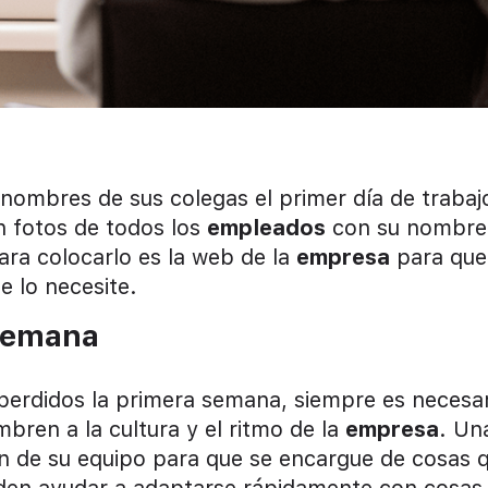
nombres de sus colegas el primer día de trabaj
n fotos de todos los
empleados
con su nombre
ara colocarlo es la web de la
empresa
para que
e lo necesite.
 semana
erdidos la primera semana, siempre es necesa
ren a la cultura y el ritmo de la
empresa
. Un
n de su equipo para que se encargue de cosas 
ueden ayudar a adaptarse rápidamente con cosas