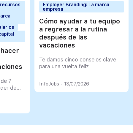
 recursos
Employer Branding: La marca
empresa
marca
Cómo ayudar a tu equipo
alarios
a regresar a la rutina
capital
después de las
vacaciones
 hacer
Te damos cinco consejos clave
aciones
para una vuelta feliz
 de 7
InfoJobs - 13/07/2026
rder de