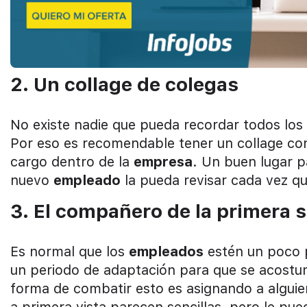
2. Un collage de colegas
No existe nadie que pueda recordar todos los 
Por eso es recomendable tener un collage co
cargo dentro de la
empresa
. Un buen lugar p
nuevo
empleado
la pueda revisar cada vez qu
3. El compañero de la primera
Es normal que los
empleados
estén un poco p
un periodo de adaptación para que se acostumb
forma de combatir esto es asignando a alguie
a primera vista parecen sencillas, pero le p