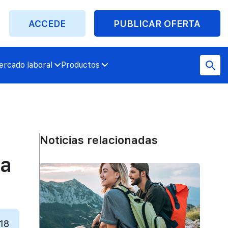
ACCEDE
PUBLICAR OFERTA
rcado laboral
Productos
Noticias relacionadas
ea
18