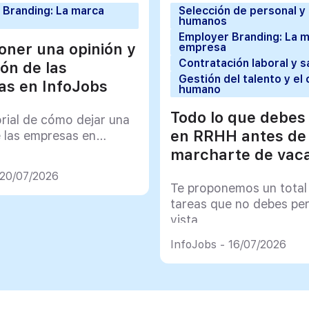
 Branding: La marca
Selección de personal y
humanos
Employer Branding: La 
ner una opinión y
empresa
Contratación laboral y s
ión de las
Gestión del talento y el 
s en InfoJobs
humano
Todo lo que debes
orial de cómo dejar una
en RRHH antes de
e las empresas en
marcharte de vac
 20/07/2026
Te proponemos un total
tareas que no debes pe
vista
InfoJobs - 16/07/2026