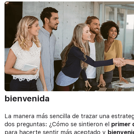
bienvenida
La manera más sencilla de trazar una estrate
dos preguntas: ¿Cómo se sintieron el
primer 
para hacerte sentir más aceptado y
bienveni