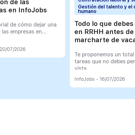
ión de las
Gestión del talento y el 
s en InfoJobs
humano
Todo lo que debes
orial de cómo dejar una
en RRHH antes de
e las empresas en
marcharte de vac
 20/07/2026
Te proponemos un total
tareas que no debes pe
vista
InfoJobs - 16/07/2026