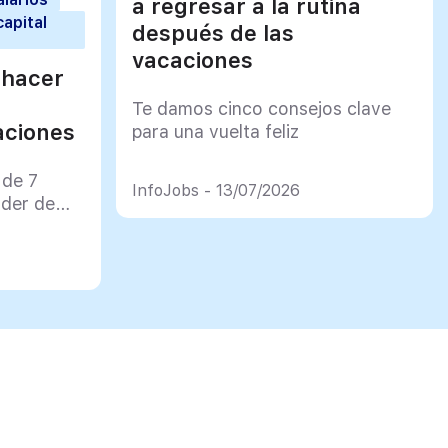
a regresar a la rutina
capital
después de las
vacaciones
 hacer
Te damos cinco consejos clave
aciones
para una vuelta feliz
 de 7
InfoJobs - 13/07/2026
rder de