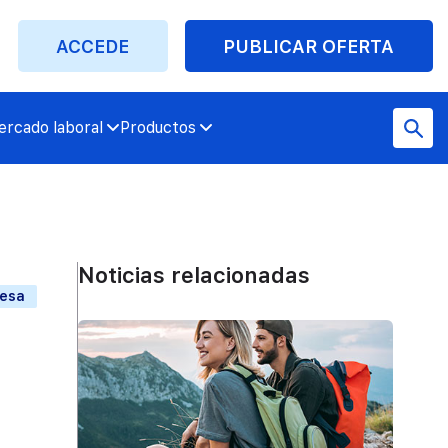
ACCEDE
PUBLICAR OFERTA
rcado laboral
Productos
Noticias relacionadas
resa