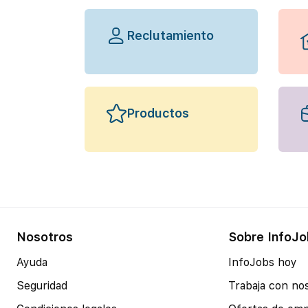
Reclutamiento
Productos
Nosotros
Sobre InfoJo
Ayuda
InfoJobs hoy
Seguridad
Trabaja con no