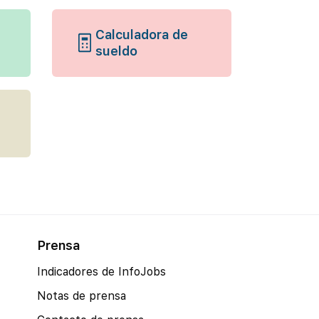
Calculadora de
sueldo
Prensa
Indicadores de InfoJobs
Notas de prensa