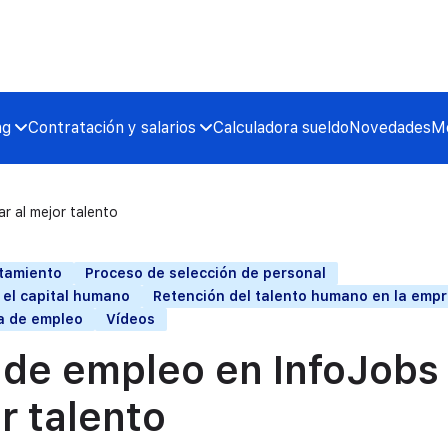
ng
Contratación y salarios
Calculadora sueldo
Novedades
Me
r al mejor talento
utamiento
Proceso de selección de personal
y el capital humano
Retención del talento humano en la emp
a de empleo
Vídeos
a de empleo en InfoJobs
r talento