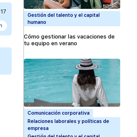
017
Gestión del talento y el capital
humano
n
Cómo gestionar las vacaciones de
tu equipo en verano
Comunicación corporativa
Relaciones laborales y políticas de
empresa
Gestión del talento y el capital