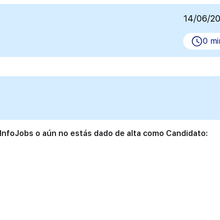
14/06/2
0 mi
 InfoJobs o aún no estás dado de alta como Candidato: