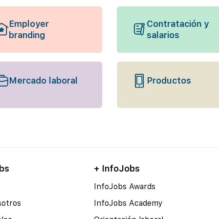
Employer
Contratación y
branding
salarios
Mercado laboral
Productos
bs
+ InfoJobs
InfoJobs Awards
sotros
InfoJobs Academy