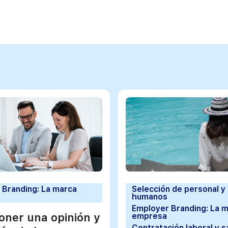
 Branding: La marca
Selección de personal y
humanos
Employer Branding: La 
ner una opinión y
empresa
Contratación laboral y s