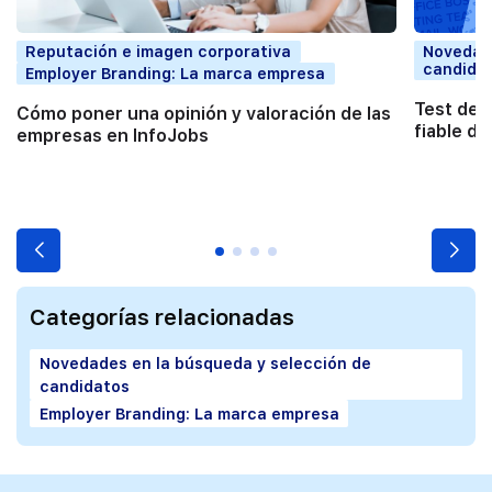
Reputación e imagen corporativa
Novedade
candida
Employer Branding: La marca empresa
Test de I
Cómo poner una opinión y valoración de las
fiable de
empresas en InfoJobs
Categorías relacionadas
Novedades en la búsqueda y selección de
candidatos
Employer Branding: La marca empresa