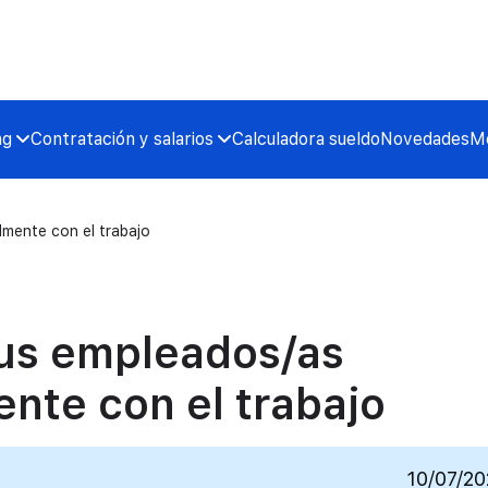
ng
Contratación y salarios
Calculadora sueldo
Novedades
Me
mente con el trabajo
us empleados/as
nte con el trabajo
10/07/2