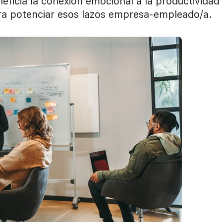
eficia la conexión emocional a la productividad
ara potenciar esos lazos empresa-empleado/a.