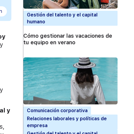
n
Gestión del talento y el capital
humano
Cómo gestionar las vacaciones de
oy
tu equipo en verano
 y
 y
al y
Comunicación corporativa
Relaciones laborales y políticas de
empresa
s,
Gestión del talento y el capital