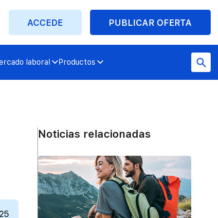
ACCEDE
PUBLICAR OFERTA
rcado laboral
Productos
Noticias relacionadas
025