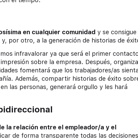
con el tiempo.
rosísima en cualquier comunidad
y se consigue
 y, por otro, a la generación de historias de éxi
mos infravalorar ya que será el primer contact
a impresión sobre la empresa. Después, organiza
vidades fomentará que los trabajadores/as sient
ñía. Además, compartir historias de éxito sobr
en las personas, generará orgullo y les hará
bidireccional
e la relación entre el empleador/a y el
car de forma transparente todas las decisione