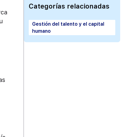
Categorías relacionadas
rca
u
Gestión del talento y el capital
humano
as