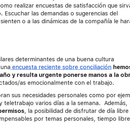
omo realizar encuestas de satisfacción que sirv
. Escuchar las demandas o sugerencias del
sienten o a las dinámicas de la compañía le har
 pilares determinantes de una buena cultura
 una
encuesta reciente sobre conciliación
hemo
año y resulta urgente ponerse manos a la ob
ectados/as emocionalmente con el trabajo.
ubran sus necesidades personales como por eje
a y teletrabajo varios días a la semana. Además,
 permisos
, la posibilidad de disfrutar de día libre
ompensables por temas personales, tiempo libre