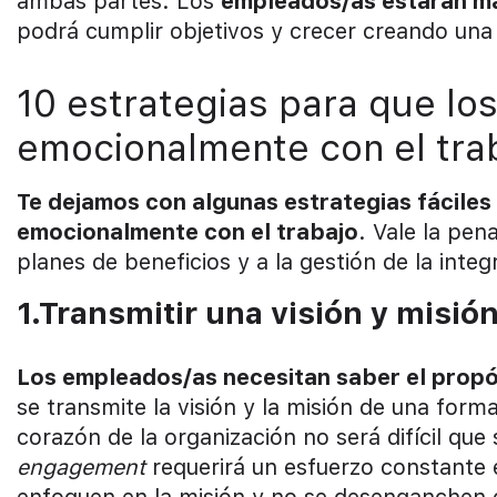
ambas partes. Los
empleados/as estarán má
podrá cumplir objetivos y crecer creando una 
10 estrategias para que l
emocionalmente con el tra
Te dejamos con algunas estrategias fácile
emocionalmente con el trabajo
. Vale la pen
planes de beneficios y a la gestión de la inte
1.Transmitir una visión y misión
Los empleados/as necesitan saber el propós
se transmite la visión y la misión de una forma
corazón de la organización no será difícil que 
engagement
requerirá un esfuerzo constante 