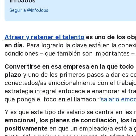
InfoJobs
Seguir a @InfoJobs
Atraer y retener el talento
es uno de los ob
en día.
Para lograrlo la clave está en la conex
condiciones – que también son importantes – y 
Convertirse en esa empresa en la que todo 
plazo
y uno de los primeros pasos a dar es c
conectados/as emocionalmente con el traba
estrategia integral enfocada a enamorar al tr
que ponga el foco en el llamado “
salario emoc
Y es que este tipo de salario se centra en las
emocional, los planes de conciliación, los 
positivamente
en que un empleado/a esté a g