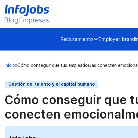
Reclutamiento
Employer brandi
Inicio
Cómo conseguir que tus empleados/as conecten emocional
Gestión del talento y el capital humano
Cómo conseguir que t
conecten emocionalme