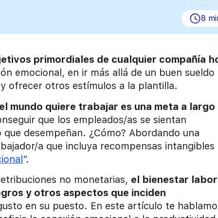
8 mi
jetivos primordiales de cualquier compañía h
ión emocional, en ir más allá de un buen sueldo
ofrecer otros estímulos a la plantilla.
el mundo quiere trabajar es una meta a largo
onseguir que los empleados/as se sientan
jo que desempeñan. ¿Cómo? Abordando una
abajador/a que incluya recompensas intangibles
ional
”.
 retribuciones no monetarias,
el bienestar labor
logros y otros aspectos que inciden
usto en su puesto. En este artículo te hablamo