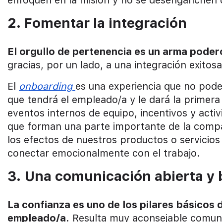
enfoquen en la misión y no se desenganchen 
2. Fomentar la integración
El orgullo de pertenencia es un arma pode
gracias, por un lado, a una integración exitosa
El
onboarding
es una experiencia que no pode
que tendrá el empleado/a y le dará la primer
eventos internos de equipo, incentivos y acti
que forman una parte importante de la compa
los efectos de nuestros productos o servicios 
conectar emocionalmente con el trabajo.
3.
Una comunicación abierta y 
La confianza es uno de los pilares básicos d
empleado/a.
Resulta muy aconsejable comuni