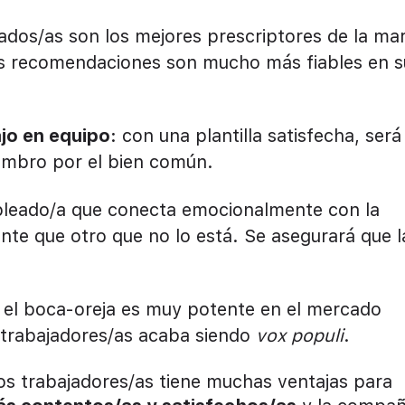
ados/as son los mejores prescriptores de la ma
us recomendaciones son mucho más fiables en s
ajo en equipo
: con una plantilla satisfecha, será
hombro por el bien común.
pleado/a que conecta emocionalmente con la
ente que otro que no lo está. Se asegurará que l
: el boca-oreja es muy potente en el mercado
s trabajadores/as acaba siendo
vox populi
.
s trabajadores/as tiene muchas ventajas para