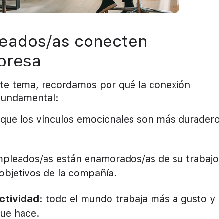
leados/as conecten
presa
e tema, recordamos por qué la conexión
fundamental:
 que los vínculos emocionales son más durader
empleados/as están enamorados/as de su trabajo
 objetivos de la compañía.
ctividad
: todo el mundo trabaja más a gusto y
que hace.