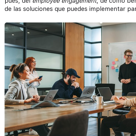
pues, del
employee engagement
, de cómo ben
de las soluciones que puedes implementar p