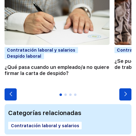
Contratación laboral y salarios
Contrata
Despido laboral
¿Se pued
¿Qué pasa cuando un empleado/a no quiere
de traba
firmar la carta de despido?
Categorías relacionadas
Contratación laboral y salarios