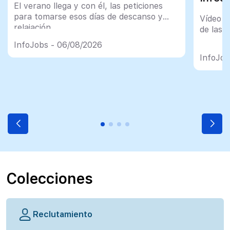
El verano llega y con él, las peticiones
para tomarse esos días de descanso y
Vídeo t
relajación
de las 
InfoJobs - 06/08/2026
InfoJob
Colecciones
Reclutamiento