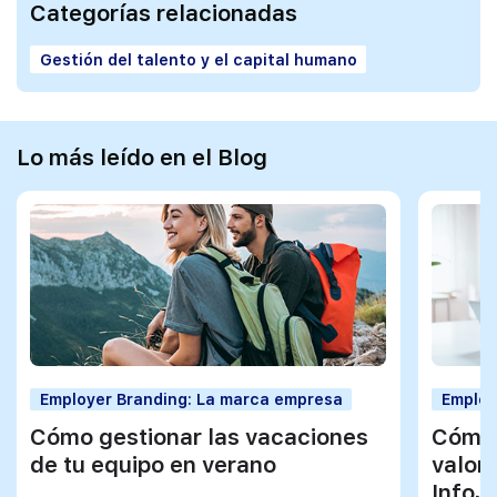
Categorías relacionadas
Gestión del talento y el capital humano
Lo más leído en el Blog
Employer Branding: La marca empresa
Employ
Cómo gestionar las vacaciones
Cómo 
de tu equipo en verano
valor
InfoJ