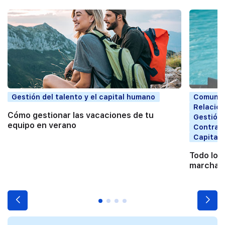
Gestión del talento y el capital humano
Comunic
Relacion
Cómo gestionar las vacaciones de tu
Gestión 
equipo en verano
Contrata
Capital
Todo lo 
marchart