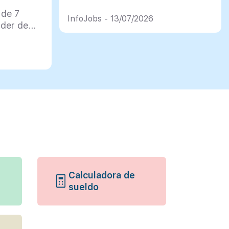
 de 7
InfoJobs - 13/07/2026
rder de
Calculadora de
sueldo