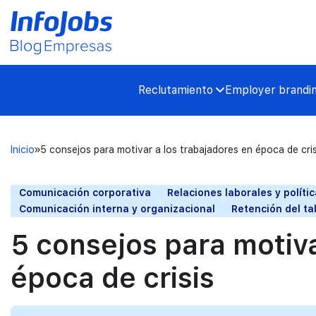
Reclutamiento
Employer brandi
Inicio
5 consejos para motivar a los trabajadores en época de cris
Comunicación corporativa
Relaciones laborales y polít
Comunicación interna y organizacional
Retención del t
5 consejos para motiva
época de crisis