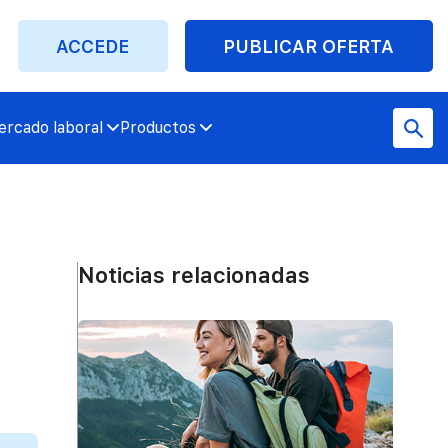
ACCEDE
PUBLICAR OFERTA
rcado laboral
Productos
Noticias relacionadas