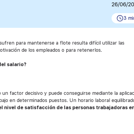
26/06/2
3 mi
en para mantenerse a flote resulta difícil utilizar las
otivación de los empleados o para retenerlos.
el salario?
ye un factor decisivo y puede conseguirse mediante la aplica
rabajo en determinados puestos. Un horario laboral equilibrad
l nivel de satisfacción de las personas trabajadoras e