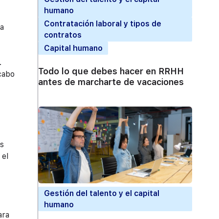
humano
Contratación laboral y tipos de
na
contratos
Capital humano
.
Todo lo que debes hacer en RRHH
 cabo
antes de marcharte de vacaciones
us
 el
Gestión del talento y el capital
humano
ara