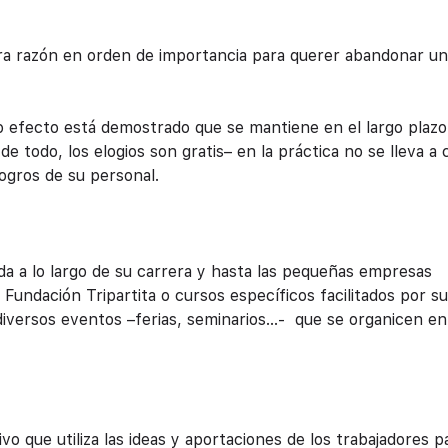
ra razón en orden de importancia para querer abandonar u
 efecto está demostrado que se mantiene en el largo plazo
de todo, los elogios son gratis
–
en la práctica no se lleva a
ogros de su personal.
da a lo largo de su carrera y hasta las pequeñas empresas
Fundación Tripartita o cursos específicos facilitados por s
diversos eventos –ferias, seminarios…- que se organicen en
o que utiliza las ideas y aportaciones de los trabajadores p