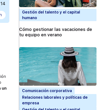
014
Gestión del talento y el capital
n
humano
Cómo gestionar las vacaciones de
tu equipo en verano
ción
o
n un
Comunicación corporativa
Relaciones laborales y políticas de
empresa
Gestión del talento y el capital