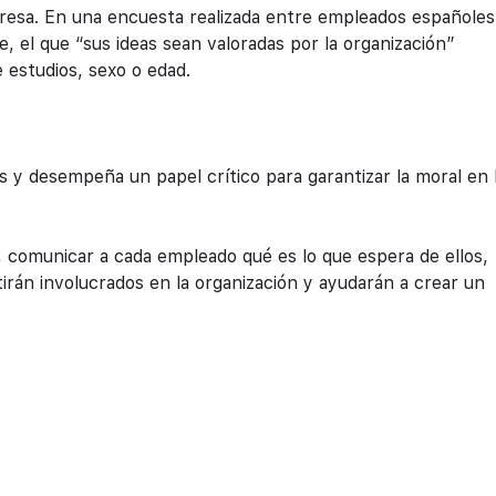
resa. En una encuesta realizada entre empleados españoles
, el que “sus ideas sean valoradas por la organización”
e estudios, sexo o edad.
res y desempeña un papel crítico para garantizar la moral en 
a, comunicar a cada empleado qué es lo que espera de ellos,
tirán involucrados en la organización y ayudarán a crear un