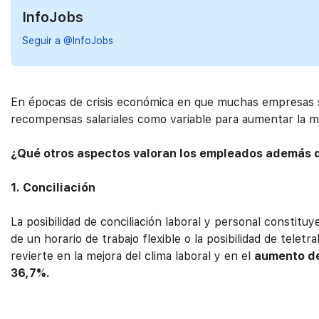
InfoJobs
Seguir a @InfoJobs
En épocas de crisis económica en que muchas empresas sufr
recompensas salariales como variable para aumentar la m
¿Qué otros aspectos valoran los empleados además d
1. Conciliación
La posibilidad de conciliación laboral y personal constitu
de un horario de trabajo flexible o la posibilidad de telet
revierte en la mejora del clima laboral y en el
aumento de
36,7%.