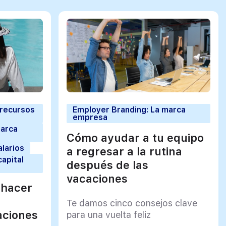
 recursos
Employer Branding: La marca
empresa
marca
Cómo ayudar a tu equipo
alarios
a regresar a la rutina
capital
después de las
vacaciones
 hacer
Te damos cinco consejos clave
aciones
para una vuelta feliz