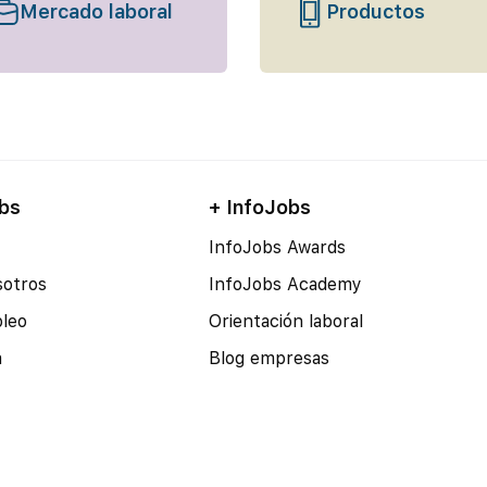
Mercado laboral
Productos
bs
+ InfoJobs
InfoJobs Awards
sotros
InfoJobs Academy
pleo
Orientación laboral
a
Blog empresas