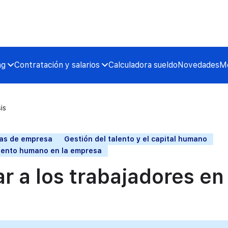
ng
Contratación y salarios
Calculadora sueldo
Novedades
Me
is
icas de empresa
Gestión del talento y el capital humano
alento humano en la empresa
r a los trabajadores en