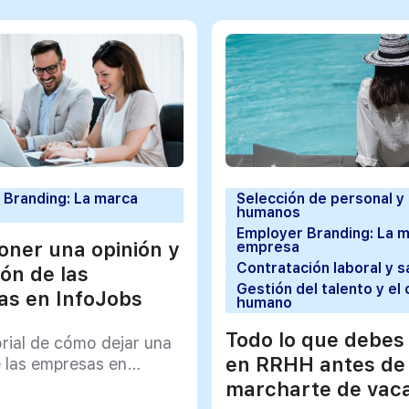
 Branding: La marca
Selección de personal y
humanos
Employer Branding: La 
ner una opinión y
empresa
Contratación laboral y s
ión de las
Gestión del talento y el 
s en InfoJobs
humano
Todo lo que debes
orial de cómo dejar una
en RRHH antes de
e las empresas en
marcharte de vac