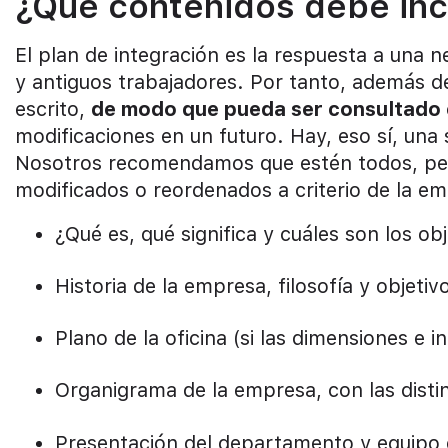
¿Qué contenidos debe incl
El plan de integración es la respuesta a una
y antiguos trabajadores. Por tanto, además d
escrito,
de modo que pueda ser consultado
modificaciones en un futuro. Hay, eso sí, una
Nosotros recomendamos que estén todos, per
modificados o reordenados a criterio de la e
¿Qué es, qué significa y cuáles son los ob
Historia de la empresa, filosofía y objetiv
Plano de la oficina (si las dimensiones e i
Organigrama de la empresa, con las distin
Presentación del departamento y equipo 