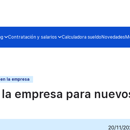
ng
Contratación y salarios
Calculadora sueldo
Novedades
Me
 en la empresa
n la empresa para nuevo
20/11/20