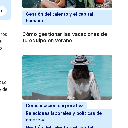
n
Gestión del talento y el capital
humano
Cómo gestionar las vacaciones de
eros
tu equipo en verano
a
o
 ese
o de
Comunicación corporativa
Relaciones laborales y políticas de
empresa
Gestión del talento y el capital