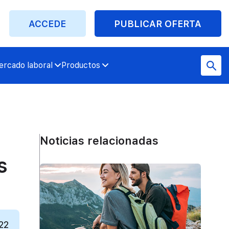
ACCEDE
PUBLICAR OFERTA
rcado laboral
Productos
Noticias relacionadas
s
22