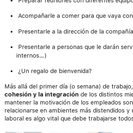
Preparar reuniones con diferentes equipo
Acompañarle a comer para que vaya con
Presentarle a la dirección de la compañí
Presentarle a personas que le darán servic
internos…)
¿Un regalo de bienvenida?
Más allá del primer día (o semana) de trabaj
cohesión y la integración
de los distintos m
mantener la motivación de los empleados son
relacionarse en ambientes más distendidos y r
laboral es algo vital que debe trabajarse todos