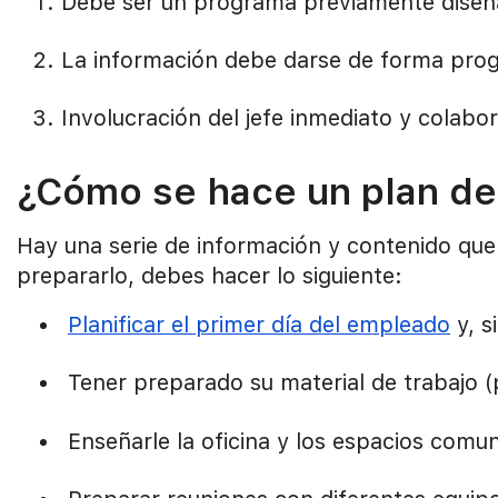
Debe ser un programa previamente dise
La información debe darse de forma prog
Involucración del jefe inmediato y colabo
¿Cómo se hace un plan de
Hay una serie de información y contenido qu
prepararlo, debes hacer lo siguiente:
Planificar el primer día del empleado
y, s
Tener preparado su material de trabajo (
Enseñarle la oficina y los espacios comu