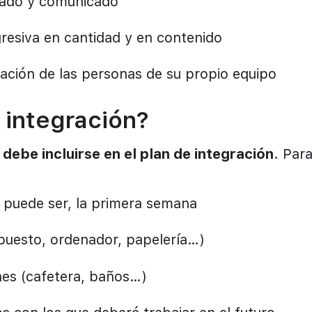
ñado y comunicado
resiva en cantidad y en contenido
ración de las personas de su propio equipo
 integración?
e
debe incluirse en el plan de integración
. Par
i puede ser, la primera semana
puesto, ordenador, papelería…)
nes (cafetera, baños…)