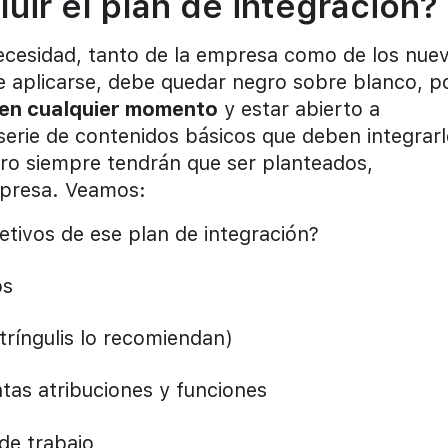
uir el plan de integración?
 necesidad, tanto de la empresa como de los nue
e aplicarse, debe quedar negro sobre blanco, p
 en cualquier momento
y estar abierto a
 serie de contenidos básicos que deben integrarl
o siempre tendrán que ser planteados,
mpresa. Veamos:
jetivos de ese plan de integración?
os
ntríngulis lo recomiendan)
tas atribuciones y funciones
de trabajo