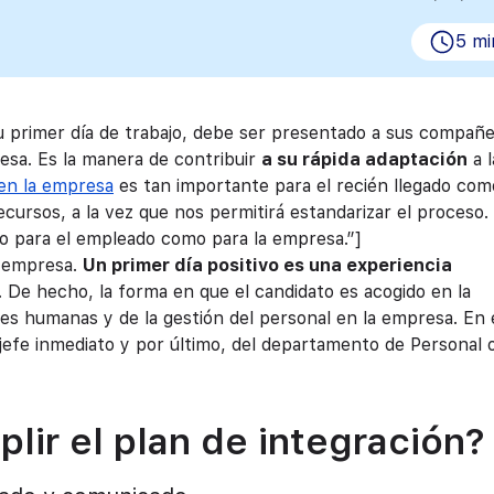
5 mi
su primer día de trabajo, debe ser presentado a sus compañ
esa. Es la manera de contribuir
a su rápida adaptación
a l
 en la empresa
es tan importante para el recién llegado com
ecursos, a la vez que nos permitirá estandarizar el proceso.
to para el empleado como para la empresa.”]
la empresa.
Un primer día positivo es una experiencia
. De hecho, la forma en que el candidato es acogido en la
ones humanas y de la gestión del personal en la empresa. En
 jefe inmediato y por último, del departamento de Personal 
lir el plan de integración?